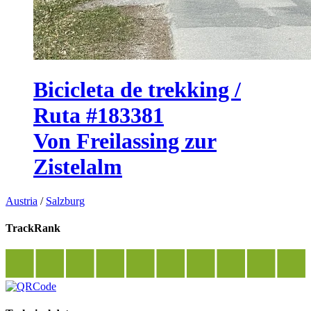
Bicicleta de trekking /
Ruta #183381
Von Freilassing zur
Zistelalm
Austria
/
Salzburg
TrackRank