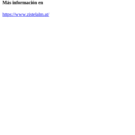
Más información en
https://www.zistelalm.at/