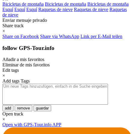
Bicicletas de montaña
Bicicletas de montaña
Bicicletas de montaña
Esquí
Esquí
Esquí
Raquetas de nieve
Raquetas de nieve
Raquetas
de nieve
Enviar mensaje privado
Share track
×
Share on Facebook
Share via WhatsApp
Link per E-Mail teilen
follow GPS-Tour.info
Añadir a mis favoritos
Eliminar de mis favoritos
Edit tags
×
Add tags
Tags
add
remove
guardar
Open track
×
Open with GPS-Tour.info APP