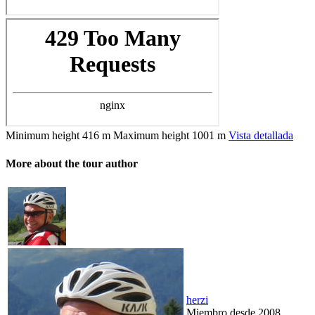
Minimum height
416 m
Maximum height
1001 m
Vista detallada
More about the tour author
herzi
Miembro desde 2008