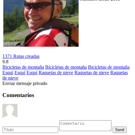
1371 Rutas creadas
9.8
Bicicletas de montaña
Bicicletas de montaña
Bicicletas de montaña
Esquí
Esquí
Esquí
Raquetas de nieve
Raquetas de nieve
Raquetas
de nieve
Enviar mensaje privado
Comentarios