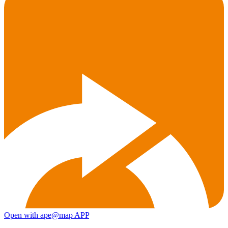
Open with ape@map APP