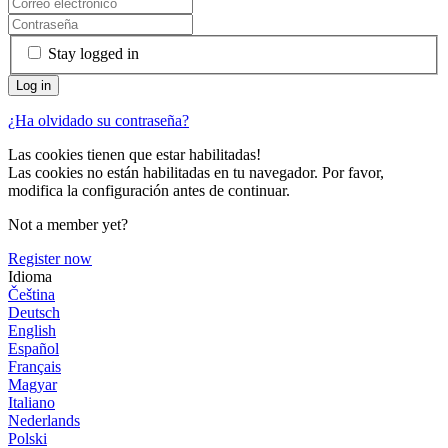
Stay logged in
¿Ha olvidado su contraseña?
Las cookies tienen que estar habilitadas!
Las cookies no están habilitadas en tu navegador. Por favor,
modifica la configuración antes de continuar.
Not a member yet?
Register now
Idioma
Čeština
Deutsch
English
Español
Français
Magyar
Italiano
Nederlands
Polski