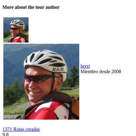
More about the tour author
herzi
Miembro desde 2008
1371 Rutas creadas
9.8