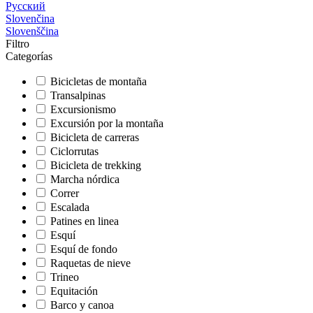
Русский
Slovenčina
Slovenščina
Filtro
Categorías
Bicicletas de montaña
Transalpinas
Excursionismo
Excursión por la montaña
Bicicleta de carreras
Ciclorrutas
Bicicleta de trekking
Marcha nórdica
Correr
Escalada
Patines en linea
Esquí
Esquí de fondo
Raquetas de nieve
Trineo
Equitación
Barco y canoa