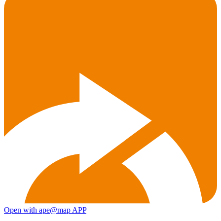
Open with ape@map APP