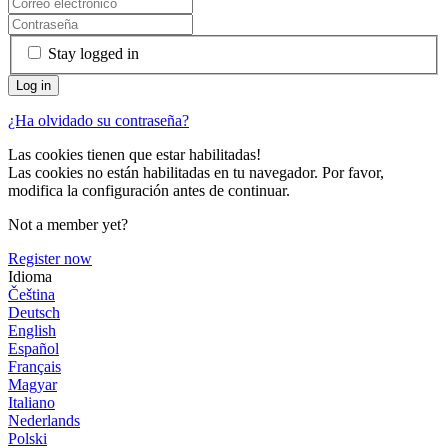
Stay logged in
¿Ha olvidado su contraseña?
Las cookies tienen que estar habilitadas!
Las cookies no están habilitadas en tu navegador. Por favor,
modifica la configuración antes de continuar.
Not a member yet?
Register now
Idioma
Čeština
Deutsch
English
Español
Français
Magyar
Italiano
Nederlands
Polski