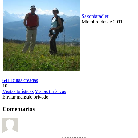
Saxoniaradler
Miembro desde 2011
641 Rutas creadas
10
Visitas turísticas
Visitas turísticas
Enviar mensaje privado
Comentarios