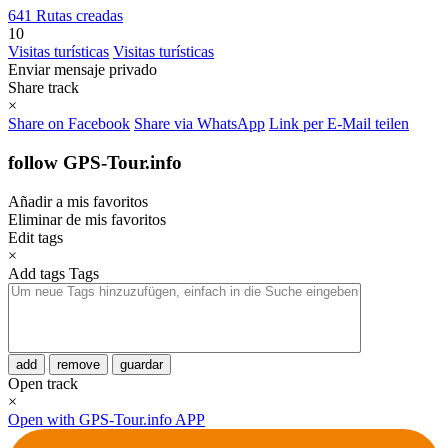
641 Rutas creadas
10
Visitas turísticas
Visitas turísticas
Enviar mensaje privado
Share track
×
Share on Facebook
Share via WhatsApp
Link per E-Mail teilen
follow GPS-Tour.info
Añadir a mis favoritos
Eliminar de mis favoritos
Edit tags
×
Add tags
Tags
add
remove
guardar
Open track
×
Open with GPS-Tour.info APP