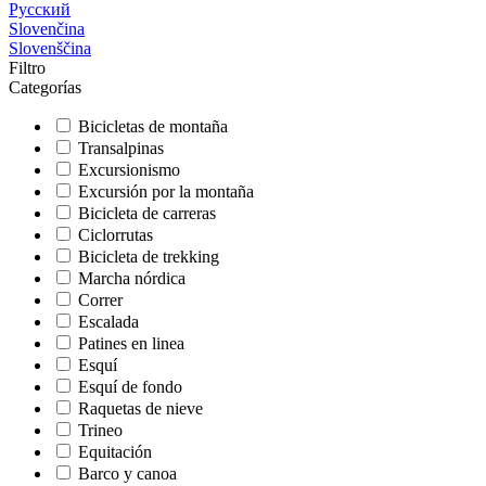
Русский
Slovenčina
Slovenščina
Filtro
Categorías
Bicicletas de montaña
Transalpinas
Excursionismo
Excursión por la montaña
Bicicleta de carreras
Ciclorrutas
Bicicleta de trekking
Marcha nórdica
Correr
Escalada
Patines en linea
Esquí
Esquí de fondo
Raquetas de nieve
Trineo
Equitación
Barco y canoa