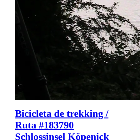
Bicicleta de trekking /
Ruta #183790
Schlossinsel Köpenick