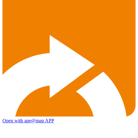
Open with ape@map APP