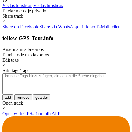
10
Visitas turísticas
Visitas turísticas
Enviar mensaje privado
Share track
×
Share on Facebook
Share via WhatsApp
Link per E-Mail teilen
follow GPS-Tour.info
Añadir a mis favoritos
Eliminar de mis favoritos
Edit tags
×
Add tags
Tags
add
remove
guardar
Open track
×
Open with GPS-Tour.info APP