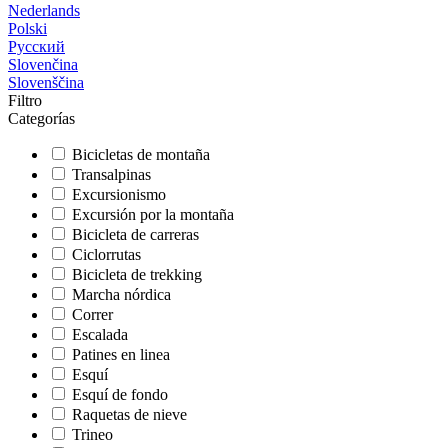
Nederlands
Polski
Русский
Slovenčina
Slovenščina
Filtro
Categorías
Bicicletas de montaña
Transalpinas
Excursionismo
Excursión por la montaña
Bicicleta de carreras
Ciclorrutas
Bicicleta de trekking
Marcha nórdica
Correr
Escalada
Patines en linea
Esquí
Esquí de fondo
Raquetas de nieve
Trineo