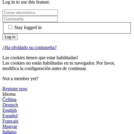
Log in to use this feature.
Stay logged in
¿Ha olvidado su contraseña?
Las cookies tienen que estar habilitadas!
Las cookies no están habilitadas en tu navegador. Por favor,
modifica la configuración antes de continuar.
Not a member yet?
Register now
Idioma
Čeština
Deutsch
English
Español
Français
Magyar
Italiano