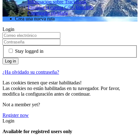
Información sobre TrackRank
Eliminar la cuenta GPS-Tour.info
Contraseña olvidada
Crea una nueva ruta
Login
Stay logged in
¿Ha olvidado su contraseña?
Las cookies tienen que estar habilitadas!
Las cookies no están habilitadas en tu navegador. Por favor,
modifica la configuración antes de continuar.
Not a member yet?
Register now
Login
Available for registred users only