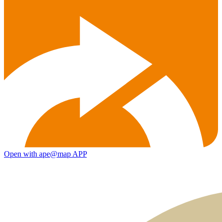
Open with ape@map APP