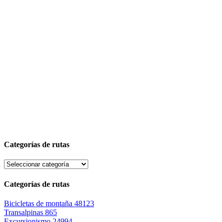
Categorías de rutas
Categorías de rutas
Bicicletas de montaña
48123
Transalpinas
865
Excursionismo
24994