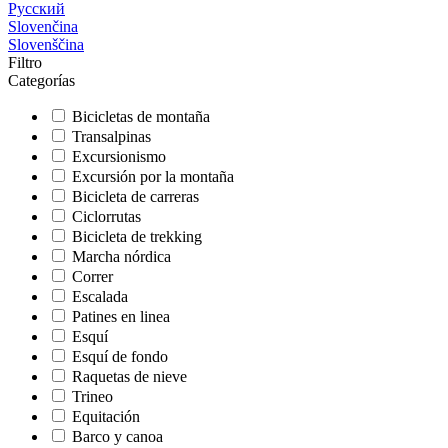
Русский
Slovenčina
Slovenščina
Filtro
Categorías
Bicicletas de montaña
Transalpinas
Excursionismo
Excursión por la montaña
Bicicleta de carreras
Ciclorrutas
Bicicleta de trekking
Marcha nórdica
Correr
Escalada
Patines en linea
Esquí
Esquí de fondo
Raquetas de nieve
Trineo
Equitación
Barco y canoa