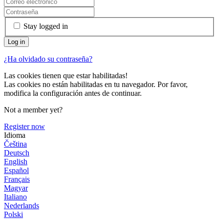
Stay logged in
¿Ha olvidado su contraseña?
Las cookies tienen que estar habilitadas!
Las cookies no están habilitadas en tu navegador. Por favor,
modifica la configuración antes de continuar.
Not a member yet?
Register now
Idioma
Čeština
Deutsch
English
Español
Français
Magyar
Italiano
Nederlands
Polski