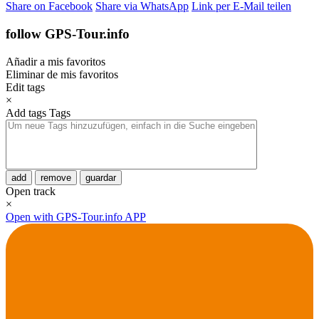
Share on Facebook
Share via WhatsApp
Link per E-Mail teilen
follow GPS-Tour.info
Añadir a mis favoritos
Eliminar de mis favoritos
Edit tags
×
Add tags
Tags
add
remove
guardar
Open track
×
Open with GPS-Tour.info APP