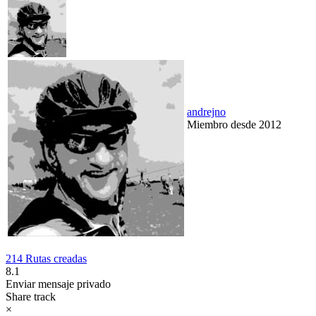
andrejno
Miembro desde 2012
214 Rutas creadas
8.1
Enviar mensaje privado
Share track
×