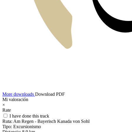
More downloads
Download PDF
Mi valoración
×
Rate
I have done this track
Ruta:
Am Regen - Bayerisch Kanada von Sohl
Tipo:
Excursionismo
Distancia:
8,9 km