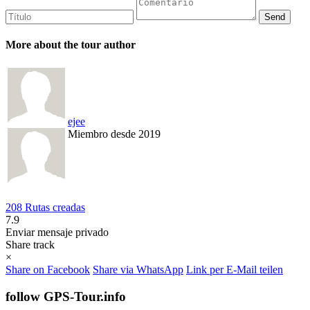
More about the tour author
ejee
Miembro desde 2019
208 Rutas creadas
7.9
Enviar mensaje privado
Share track
×
Share on Facebook
Share via WhatsApp
Link per E-Mail teilen
follow GPS-Tour.info