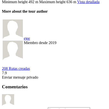
Minimum height
492 m
Maximum height
636 m
Vista detallada
More about the tour author
ejee
Miembro desde 2019
208 Rutas creadas
7.9
Enviar mensaje privado
Comentarios