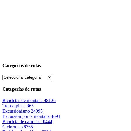
Categorías de rutas
Categorías de rutas
Bicicletas de montaña
48126
Transalpinas
865
Excursionismo
24995
Excursión por la montaña
4693
Bicicleta de carreras
10444
Ciclorrutas
8765