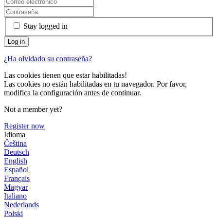
Stay logged in
¿Ha olvidado su contraseña?
Las cookies tienen que estar habilitadas!
Las cookies no están habilitadas en tu navegador. Por favor,
modifica la configuración antes de continuar.
Not a member yet?
Register now
Idioma
Čeština
Deutsch
English
Español
Français
Magyar
Italiano
Nederlands
Polski