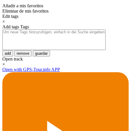
Añadir a mis favoritos
Eliminar de mis favoritos
Edit tags
×
Add tags
Tags
add
remove
guardar
Open track
×
Open with GPS-Tour.info APP