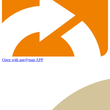
Open with ape@map APP