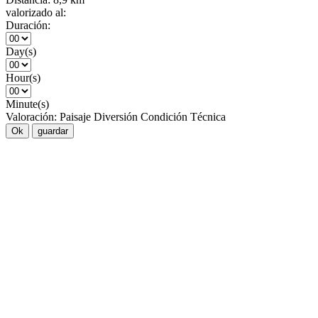
valorizado al:
Duración:
Day(s)
Hour(s)
Minute(s)
Valoración:
Paisaje
Diversión
Condición
Técnica
Ok
guardar