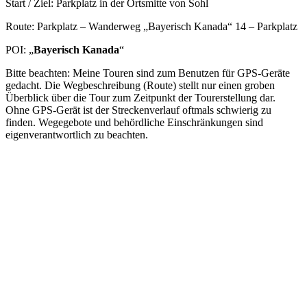
Start / Ziel: Parkplatz in der Ortsmitte von Sohl
Route: Parkplatz – Wanderweg „Bayerisch Kanada“ 14 – Parkplatz
POI: „
Bayerisch Kanada
“
Bitte beachten: Meine Touren sind zum Benutzen für GPS-Geräte
gedacht. Die Wegbeschreibung (Route) stellt nur einen groben
Überblick über die Tour zum Zeitpunkt der Tourerstellung dar.
Ohne GPS-Gerät ist der Streckenverlauf oftmals schwierig zu
finden. Wegegebote und behördliche Einschränkungen sind
eigenverantwortlich zu beachten.