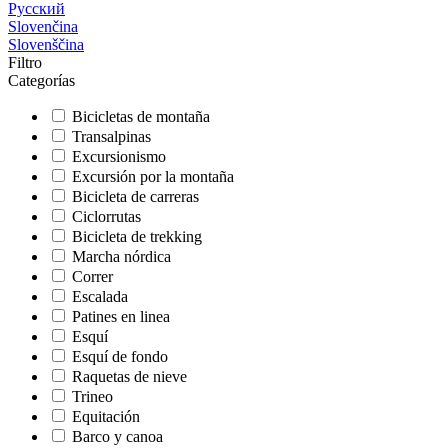
Русский
Slovenčina
Slovenščina
Filtro
Categorías
Bicicletas de montaña
Transalpinas
Excursionismo
Excursión por la montaña
Bicicleta de carreras
Ciclorrutas
Bicicleta de trekking
Marcha nórdica
Correr
Escalada
Patines en linea
Esquí
Esquí de fondo
Raquetas de nieve
Trineo
Equitación
Barco y canoa