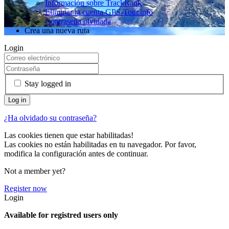
Información sobre TrackRank
Eliminar la cuenta GPS-Tour.info
Contraseña olvidada
Crea una nueva ruta
Login
Stay logged in
¿Ha olvidado su contraseña?
Las cookies tienen que estar habilitadas!
Las cookies no están habilitadas en tu navegador. Por favor,
modifica la configuración antes de continuar.
Not a member yet?
Register now
Login
Available for registred users only