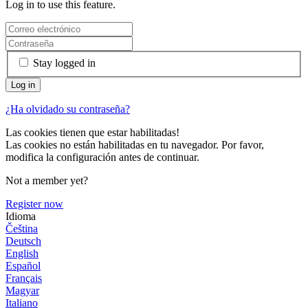
Log in to use this feature.
Stay logged in
¿Ha olvidado su contraseña?
Las cookies tienen que estar habilitadas!
Las cookies no están habilitadas en tu navegador. Por favor,
modifica la configuración antes de continuar.
Not a member yet?
Register now
Idioma
Čeština
Deutsch
English
Español
Français
Magyar
Italiano