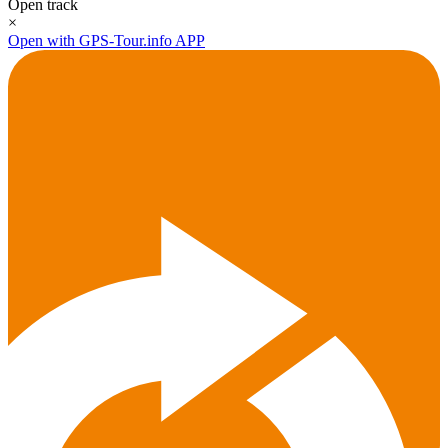
Open track
×
Open with GPS-Tour.info APP