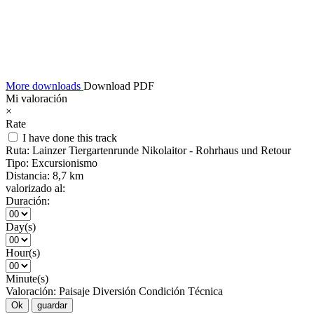
More downloads
Download PDF
Mi valoración
×
Rate
I have done this track
Ruta:
Lainzer Tiergartenrunde Nikolaitor - Rohrhaus und Retour
Tipo:
Excursionismo
Distancia:
8,7 km
valorizado al:
Duración:
Day(s)
Hour(s)
Minute(s)
Valoración:
Paisaje
Diversión
Condición
Técnica
Ok
guardar