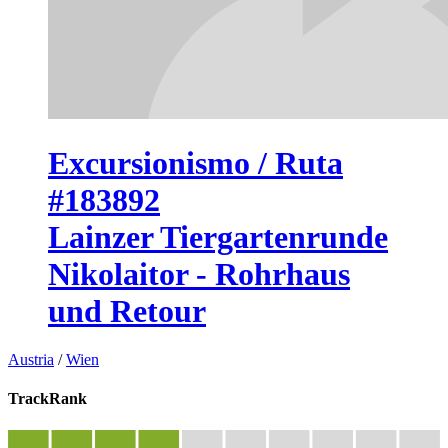
Excursionismo / Ruta
#183892
Lainzer Tiergartenrunde
Nikolaitor - Rohrhaus
und Retour
Austria
/
Wien
TrackRank