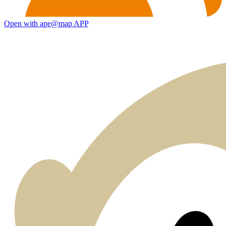
Open with ape@map APP