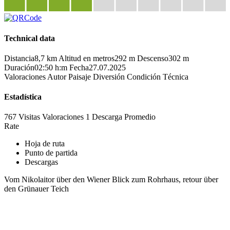
Technical data
Distancia
8,7 km
Altitud en metros
292 m
Descenso
302 m
Duración
02:50 h:m
Fecha
27.07.2025
Valoraciones
Autor
Paisaje
Diversión
Condición
Técnica
Estadística
767 Visitas
Valoraciones
1 Descarga
Promedio
Rate
Hoja de ruta
Punto de partida
Descargas
Vom Nikolaitor über den Wiener Blick zum Rohrhaus, retour über
den Grünauer Teich