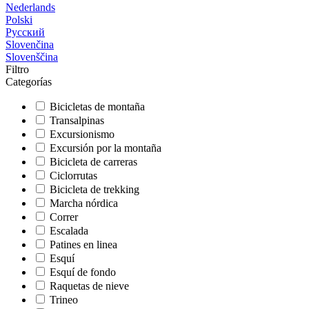
Nederlands
Polski
Русский
Slovenčina
Slovenščina
Filtro
Categorías
Bicicletas de montaña
Transalpinas
Excursionismo
Excursión por la montaña
Bicicleta de carreras
Ciclorrutas
Bicicleta de trekking
Marcha nórdica
Correr
Escalada
Patines en linea
Esquí
Esquí de fondo
Raquetas de nieve
Trineo