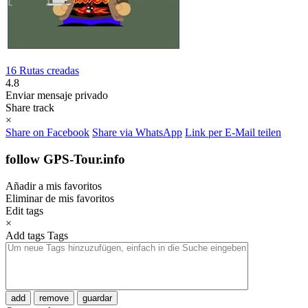
16 Rutas creadas
4.8
Enviar mensaje privado
Share track
×
Share on Facebook
Share via WhatsApp
Link per E-Mail teilen
follow GPS-Tour.info
Añadir a mis favoritos
Eliminar de mis favoritos
Edit tags
×
Add tags
Tags
add
remove
guardar