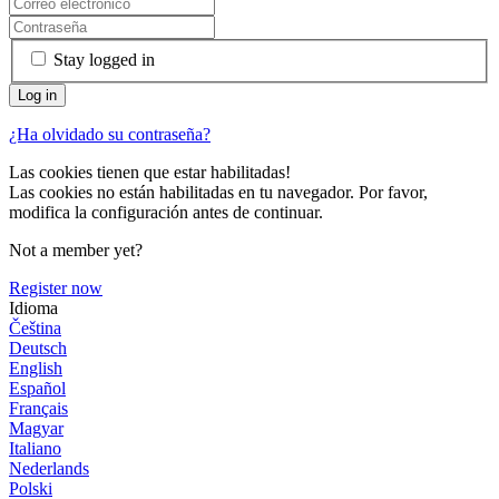
Stay logged in
¿Ha olvidado su contraseña?
Las cookies tienen que estar habilitadas!
Las cookies no están habilitadas en tu navegador. Por favor,
modifica la configuración antes de continuar.
Not a member yet?
Register now
Idioma
Čeština
Deutsch
English
Español
Français
Magyar
Italiano
Nederlands
Polski