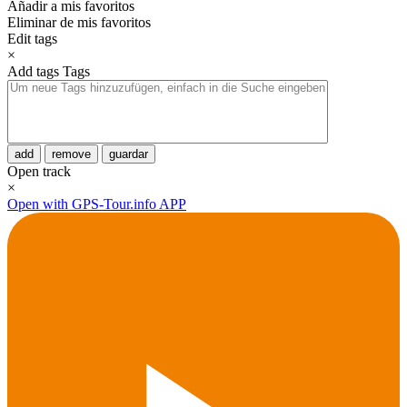
Añadir a mis favoritos
Eliminar de mis favoritos
Edit tags
×
Add tags
Tags
add
remove
guardar
Open track
×
Open with GPS-Tour.info APP