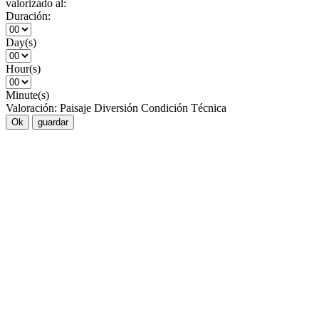
valorizado al:
Duración:
Day(s)
Hour(s)
Minute(s)
Valoración:
Paisaje
Diversión
Condición
Técnica
Ok
guardar