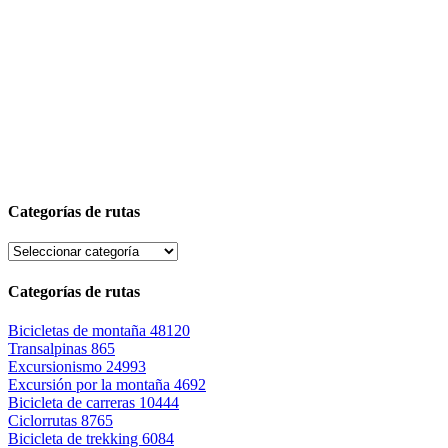
Categorías de rutas
Categorías de rutas
Bicicletas de montaña
48120
Transalpinas
865
Excursionismo
24993
Excursión por la montaña
4692
Bicicleta de carreras
10444
Ciclorrutas
8765
Bicicleta de trekking
6084