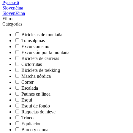
Русский
Slovenčina
Slovenščina
Filtro
Categorías
Bicicletas de montaña
Transalpinas
Excursionismo
Excursión por la montaña
Bicicleta de carreras
Ciclorrutas
Bicicleta de trekking
Marcha nórdica
Correr
Escalada
Patines en linea
Esquí
Esquí de fondo
Raquetas de nieve
Trineo
Equitación
Barco y canoa