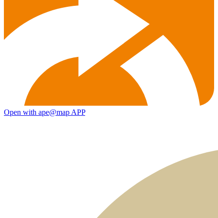
Open with ape@map APP