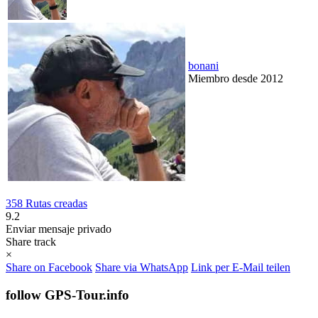
bonani
Miembro desde 2012
358 Rutas creadas
9.2
Enviar mensaje privado
Share track
×
Share on Facebook
Share via WhatsApp
Link per E-Mail teilen
follow GPS-Tour.info