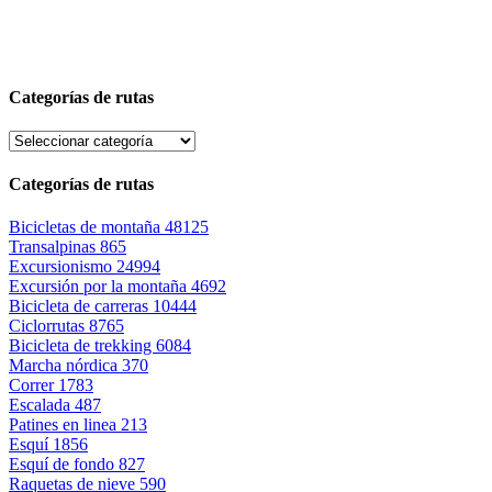
Categorías de rutas
Categorías de rutas
Bicicletas de montaña
48125
Transalpinas
865
Excursionismo
24994
Excursión por la montaña
4692
Bicicleta de carreras
10444
Ciclorrutas
8765
Bicicleta de trekking
6084
Marcha nórdica
370
Correr
1783
Escalada
487
Patines en linea
213
Esquí
1856
Esquí de fondo
827
Raquetas de nieve
590