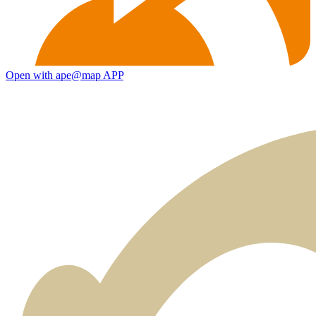
Open with ape@map APP