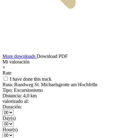
More downloads
Download PDF
Mi valoración
×
Rate
I have done this track
Ruta:
Rundweg St. Michaelsgrotte am Hochfelln
Tipo:
Excursionismo
Distancia:
4,0 km
valorizado al:
Duración:
Day(s)
Hour(s)