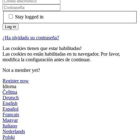
Stay logged in
¿Ha olvidado su contraseña?
Las cookies tienen que estar habilitadas!
Las cookies no están habilitadas en tu navegador. Por favor,
modifica la configuración antes de continuar.
Not a member yet?
Register now
Idioma
Čeština
Deutsch
English
Español
Français
Magyar
Italiano
Nederlands
Polski