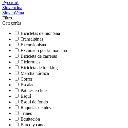
Русский
Slovenčina
Slovenščina
Filtro
Categorías
Bicicletas de montaña
Transalpinas
Excursionismo
Excursión por la montaña
Bicicleta de carreras
Ciclorrutas
Bicicleta de trekking
Marcha nórdica
Correr
Escalada
Patines en linea
Esquí
Esquí de fondo
Raquetas de nieve
Trineo
Equitación
Barco y canoa