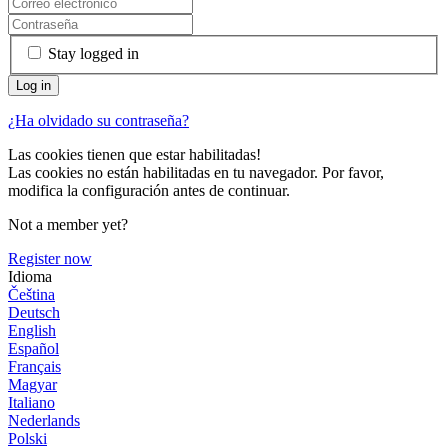
Stay logged in
¿Ha olvidado su contraseña?
Las cookies tienen que estar habilitadas!
Las cookies no están habilitadas en tu navegador. Por favor,
modifica la configuración antes de continuar.
Not a member yet?
Register now
Idioma
Čeština
Deutsch
English
Español
Français
Magyar
Italiano
Nederlands
Polski