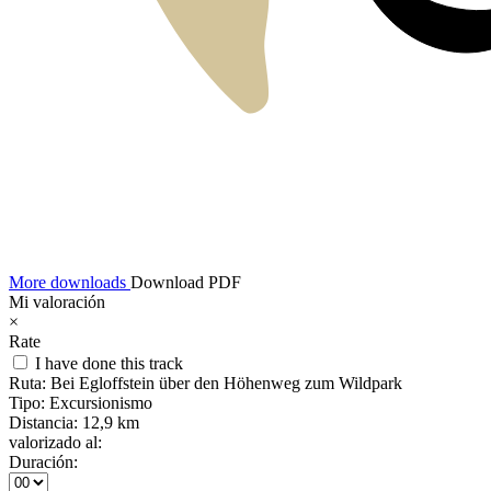
More downloads
Download PDF
Mi valoración
×
Rate
I have done this track
Ruta:
Bei Egloffstein über den Höhenweg zum Wildpark
Tipo:
Excursionismo
Distancia:
12,9 km
valorizado al:
Duración: