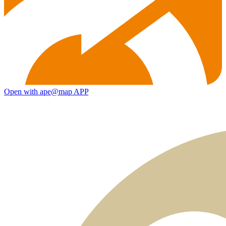
Open with ape@map APP