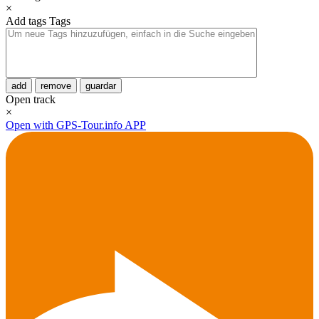
×
Add tags
Tags
add
remove
guardar
Open track
×
Open with GPS-Tour.info APP