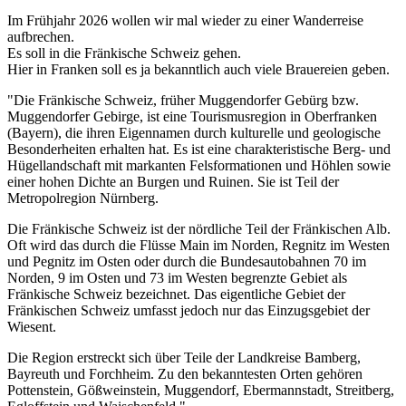
Im Frühjahr 2026 wollen wir mal wieder zu einer Wanderreise
aufbrechen.
Es soll in die Fränkische Schweiz gehen.
Hier in Franken soll es ja bekanntlich auch viele Brauereien geben.
"Die Fränkische Schweiz, früher Muggendorfer Gebürg bzw.
Muggendorfer Gebirge, ist eine Tourismusregion in Oberfranken
(Bayern), die ihren Eigennamen durch kulturelle und geologische
Besonderheiten erhalten hat. Es ist eine charakteristische Berg- und
Hügellandschaft mit markanten Felsformationen und Höhlen sowie
einer hohen Dichte an Burgen und Ruinen. Sie ist Teil der
Metropolregion Nürnberg.
Die Fränkische Schweiz ist der nördliche Teil der Fränkischen Alb.
Oft wird das durch die Flüsse Main im Norden, Regnitz im Westen
und Pegnitz im Osten oder durch die Bundesautobahnen 70 im
Norden, 9 im Osten und 73 im Westen begrenzte Gebiet als
Fränkische Schweiz bezeichnet. Das eigentliche Gebiet der
Fränkischen Schweiz umfasst jedoch nur das Einzugsgebiet der
Wiesent.
Die Region erstreckt sich über Teile der Landkreise Bamberg,
Bayreuth und Forchheim. Zu den bekanntesten Orten gehören
Pottenstein, Gößweinstein, Muggendorf, Ebermannstadt, Streitberg,