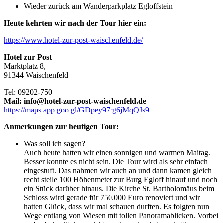
Wieder zurück am Wanderparkplatz Egloffstein
Heute kehrten wir nach der Tour hier ein:
https://www.hotel-zur-post-waischenfeld.de/
Hotel zur Post
Marktplatz 8,
91344 Waischenfeld
Tel: 09202-750
Mail: info@hotel-zur-post-waischenfeld.de
https://maps.app.goo.gl/GDpey97rg6jMqQJs9
Anmerkungen zur heutigen Tour:
Was soll ich sagen?
Auch heute hatten wir einen sonnigen und warmen Maitag.
Besser konnte es nicht sein. Die Tour wird als sehr einfach
eingestuft. Das nahmen wir auch an und dann kamen gleich
recht steile 100 Höhenmeter zur Burg Egloff hinauf und noch
ein Stück darüber hinaus. Die Kirche St. Bartholomäus beim
Schloss wird gerade für 750.000 Euro renoviert und wir
hatten Glück, dass wir mal schauen durften. Es folgten nun
Wege entlang von Wiesen mit tollen Panoramablicken. Vorbei