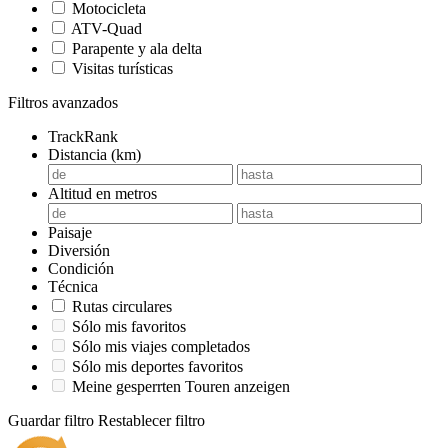
Motocicleta
ATV-Quad
Parapente y ala delta
Visitas turísticas
Filtros avanzados
TrackRank
Distancia (km)
Altitud en metros
Paisaje
Diversión
Condición
Técnica
Rutas circulares
Sólo mis favoritos
Sólo mis viajes completados
Sólo mis deportes favoritos
Meine gesperrten Touren anzeigen
Guardar filtro
Restablecer filtro