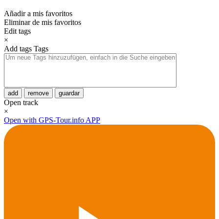
Añadir a mis favoritos
Eliminar de mis favoritos
Edit tags
×
Add tags
Tags
add
remove
guardar
Open track
×
Open with GPS-Tour.info APP