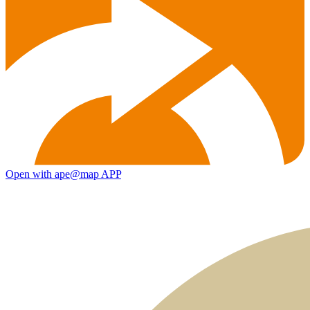
Open with ape@map APP