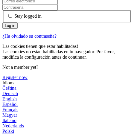
Stay logged in
¿Ha olvidado su contraseña?
Las cookies tienen que estar habilitadas!
Las cookies no están habilitadas en tu navegador. Por favor,
modifica la configuración antes de continuar.
Not a member yet?
Register now
Idioma
Čeština
Deutsch
English
Español
Français
Magyar
Italiano
Nederlands
Polski