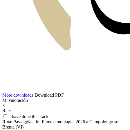
More downloads
Download PDF
Mi valoración
×
Rate
I have done this track
Ruta:
Passeggiata fra fiume e montagna 2026 a Campolongo sul
Brenta (VI)