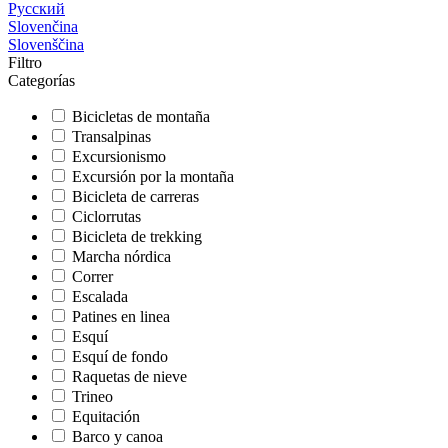
Русский
Slovenčina
Slovenščina
Filtro
Categorías
Bicicletas de montaña
Transalpinas
Excursionismo
Excursión por la montaña
Bicicleta de carreras
Ciclorrutas
Bicicleta de trekking
Marcha nórdica
Correr
Escalada
Patines en linea
Esquí
Esquí de fondo
Raquetas de nieve
Trineo
Equitación
Barco y canoa