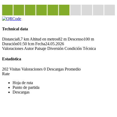
Technical data
Distancia
8,7 km
Altitud en metros
82 m
Descenso
100 m
Duración
01:50 h:m
Fecha
24.05.2026
Valoraciones
Autor
Paisaje
Diversión
Condición
Técnica
Estadística
202 Visitas
Valoraciones
0 Descargas
Promedio
Rate
Hoja de ruta
Punto de partida
Descargas