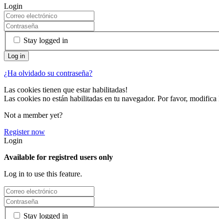
Login
Stay logged in
¿Ha olvidado su contraseña?
Las cookies tienen que estar habilitadas!
Las cookies no están habilitadas en tu navegador. Por favor, modifica 
Not a member yet?
Register now
Login
Available for registred users only
Log in to use this feature.
Stay logged in