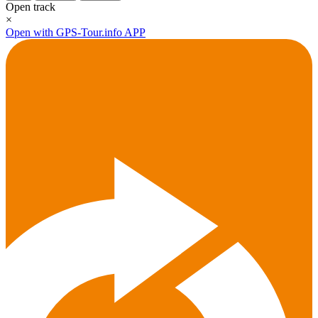
Open track
×
Open with GPS-Tour.info APP