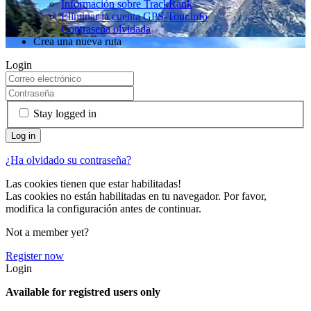
Información sobre TrackRank
Eliminar la cuenta GPS-Tour.info
Contraseña olvidada
Crea una nueva ruta
Login
Stay logged in
¿Ha olvidado su contraseña?
Las cookies tienen que estar habilitadas!
Las cookies no están habilitadas en tu navegador. Por favor,
modifica la configuración antes de continuar.
Not a member yet?
Register now
Login
Available for registred users only