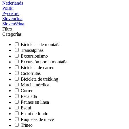
Nederlands
Polski
Русский
Slovenčina
Slovenščina
Filtro
Categorías
Bicicletas de montaña
Transalpinas
Excursionismo
Excursión por la montaña
Bicicleta de carreras
Ciclorrutas
Bicicleta de trekking
Marcha nórdica
Correr
Escalada
Patines en linea
Esquí
Esquí de fondo
Raquetas de nieve
Trineo