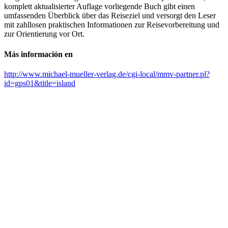
komplett aktualisierter Auflage vorliegende Buch gibt einen
umfassenden Überblick über das Reiseziel und versorgt den Leser
mit zahllosen praktischen Informationen zur Reisevorbereitung und
zur Orientierung vor Ort.
Más información en
http://www.michael-mueller-verlag.de/cgi-local/mmv-partner.pl?
id=gps01&title=island