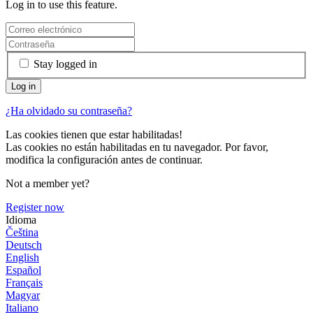
Log in to use this feature.
Stay logged in
¿Ha olvidado su contraseña?
Las cookies tienen que estar habilitadas!
Las cookies no están habilitadas en tu navegador. Por favor,
modifica la configuración antes de continuar.
Not a member yet?
Register now
Idioma
Čeština
Deutsch
English
Español
Français
Magyar
Italiano