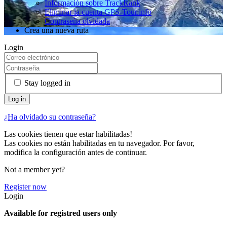
Información sobre TrackRank
Eliminar la cuenta GPS-Tour.info
Contraseña olvidada
Crea una nueva ruta
Login
Stay logged in
¿Ha olvidado su contraseña?
Las cookies tienen que estar habilitadas!
Las cookies no están habilitadas en tu navegador. Por favor,
modifica la configuración antes de continuar.
Not a member yet?
Register now
Login
Available for registred users only