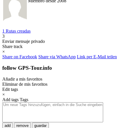
Miembro desde 2008
1 Rutas creadas
3
Enviar mensaje privado
Share track
×
Share on Facebook
Share via WhatsApp
Link per E-Mail teilen
follow GPS-Tour.info
Añadir a mis favoritos
Eliminar de mis favoritos
Edit tags
×
Add tags
Tags
add
remove
guardar