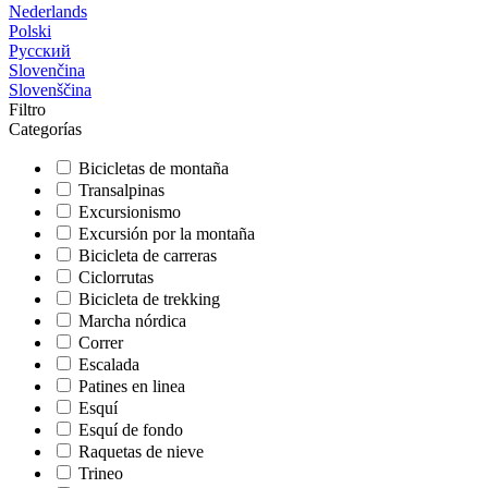
Nederlands
Polski
Русский
Slovenčina
Slovenščina
Filtro
Categorías
Bicicletas de montaña
Transalpinas
Excursionismo
Excursión por la montaña
Bicicleta de carreras
Ciclorrutas
Bicicleta de trekking
Marcha nórdica
Correr
Escalada
Patines en linea
Esquí
Esquí de fondo
Raquetas de nieve
Trineo