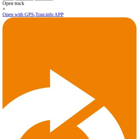
Open track
×
Open with GPS-Tour.info APP