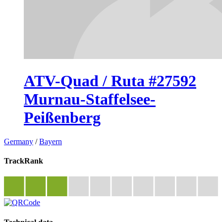
ATV-Quad / Ruta #27592
Murnau-Staffelsee-
Peißenberg
Germany
/
Bayern
TrackRank