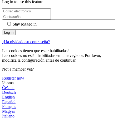
Log in to use this feature.
Stay logged in
¿Ha olvidado su contraseña?
Las cookies tienen que estar habilitadas!
Las cookies no están habilitadas en tu navegador. Por favor,
modifica la configuración antes de continuar.
Not a member yet?
Register now
Idioma
Čeština
Deutsch
English
Español
Français
Magyar
Italiano