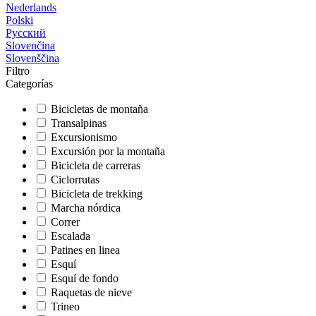
Nederlands
Polski
Русский
Slovenčina
Slovenščina
Filtro
Categorías
Bicicletas de montaña
Transalpinas
Excursionismo
Excursión por la montaña
Bicicleta de carreras
Ciclorrutas
Bicicleta de trekking
Marcha nórdica
Correr
Escalada
Patines en linea
Esquí
Esquí de fondo
Raquetas de nieve
Trineo