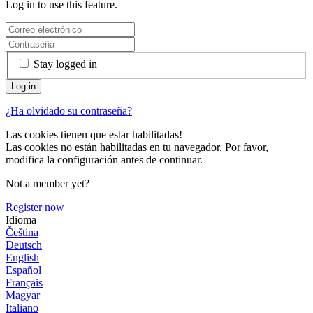
Log in to use this feature.
Stay logged in
¿Ha olvidado su contraseña?
Las cookies tienen que estar habilitadas!
Las cookies no están habilitadas en tu navegador. Por favor,
modifica la configuración antes de continuar.
Not a member yet?
Register now
Idioma
Čeština
Deutsch
English
Español
Français
Magyar
Italiano