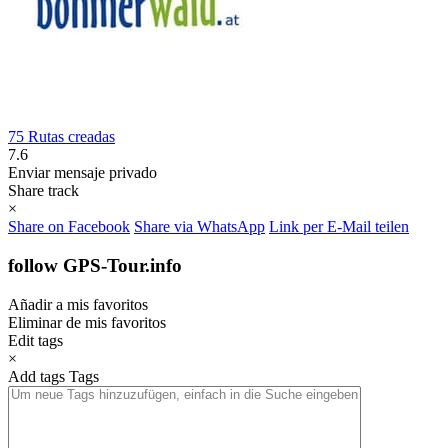
75 Rutas creadas
7.6
Enviar mensaje privado
Share track
×
Share on Facebook
Share via WhatsApp
Link per E-Mail teilen
follow GPS-Tour.info
Añadir a mis favoritos
Eliminar de mis favoritos
Edit tags
×
Add tags
Tags