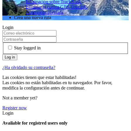
Información sobre TrackRank
Eliminar la cuenta GPS-Tour.info
Contraseña olvidada
Crea una nueva ruta
Login
Stay logged in
¿Ha olvidado su contraseña?
Las cookies tienen que estar habilitadas!
Las cookies no están habilitadas en tu navegador. Por favor,
modifica la configuración antes de continuar.
Not a member yet?
Register now
Login
Available for registred users only