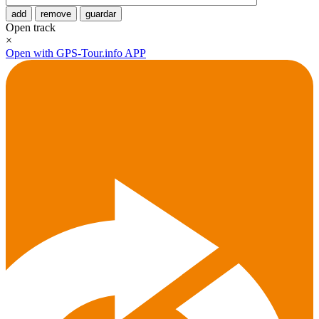
add
remove
guardar
Open track
×
Open with GPS-Tour.info APP