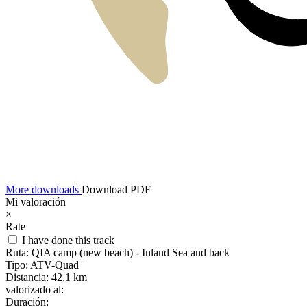
More downloads
Download PDF
Mi valoración
×
Rate
I have done this track
Ruta:
QIA camp (new beach) - Inland Sea and back
Tipo:
ATV-Quad
Distancia:
42,1 km
valorizado al:
Duración: