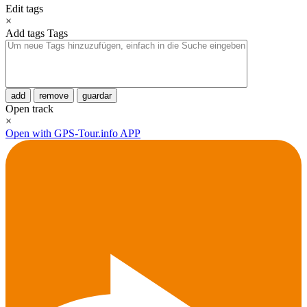
Edit tags
×
Add tags
Tags
add
remove
guardar
Open track
×
Open with GPS-Tour.info APP