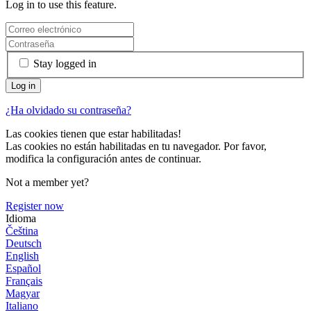
Log in to use this feature.
Stay logged in
¿Ha olvidado su contraseña?
Las cookies tienen que estar habilitadas!
Las cookies no están habilitadas en tu navegador. Por favor,
modifica la configuración antes de continuar.
Not a member yet?
Register now
Idioma
Čeština
Deutsch
English
Español
Français
Magyar
Italiano