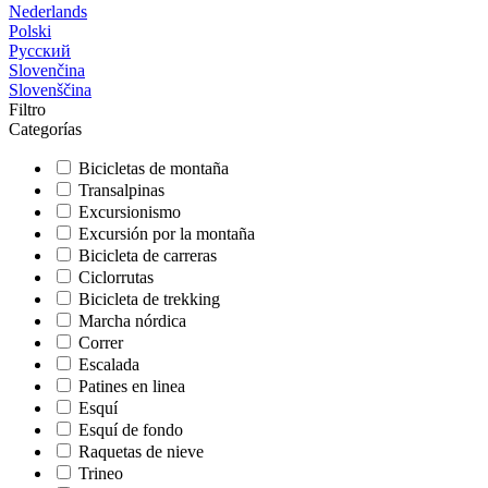
Nederlands
Polski
Русский
Slovenčina
Slovenščina
Filtro
Categorías
Bicicletas de montaña
Transalpinas
Excursionismo
Excursión por la montaña
Bicicleta de carreras
Ciclorrutas
Bicicleta de trekking
Marcha nórdica
Correr
Escalada
Patines en linea
Esquí
Esquí de fondo
Raquetas de nieve
Trineo