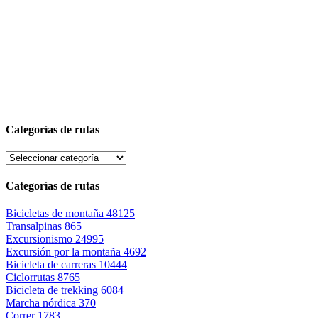
Categorías de rutas
Categorías de rutas
Bicicletas de montaña
48125
Transalpinas
865
Excursionismo
24995
Excursión por la montaña
4692
Bicicleta de carreras
10444
Ciclorrutas
8765
Bicicleta de trekking
6084
Marcha nórdica
370
Correr
1783