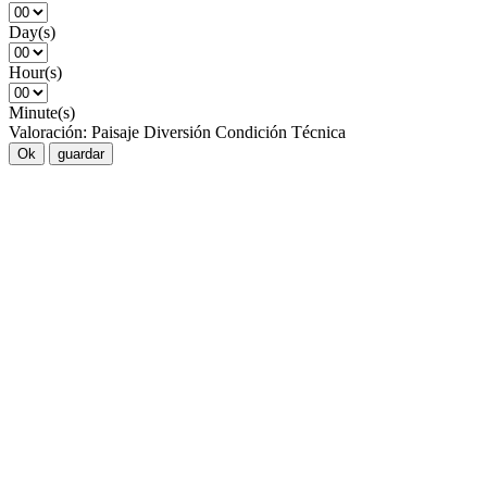
Day(s)
Hour(s)
Minute(s)
Valoración:
Paisaje
Diversión
Condición
Técnica
Ok
guardar