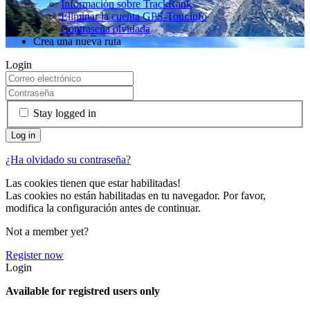
Información sobre TrackRank
Eliminar la cuenta GPS-Tour.info
Contraseña olvidada
Crea una nueva ruta
Login
Stay logged in
¿Ha olvidado su contraseña?
Las cookies tienen que estar habilitadas!
Las cookies no están habilitadas en tu navegador. Por favor,
modifica la configuración antes de continuar.
Not a member yet?
Register now
Login
Available for registred users only