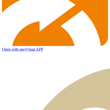
Open with ape@map APP