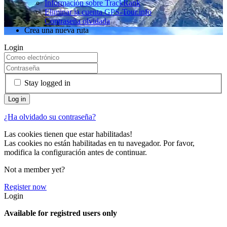
Información sobre TrackRank
Eliminar la cuenta GPS-Tour.info
Contraseña olvidada
Crea una nueva ruta
Login
Stay logged in
¿Ha olvidado su contraseña?
Las cookies tienen que estar habilitadas!
Las cookies no están habilitadas en tu navegador. Por favor,
modifica la configuración antes de continuar.
Not a member yet?
Register now
Login
Available for registred users only