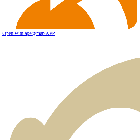
Open with ape@map APP