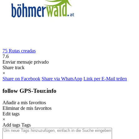
75 Rutas creadas
7.6
Enviar mensaje privado
Share track
×
Share on Facebook
Share via WhatsApp
Link per E-Mail teilen
follow GPS-Tour.info
Añadir a mis favoritos
Eliminar de mis favoritos
Edit tags
×
Add tags
Tags