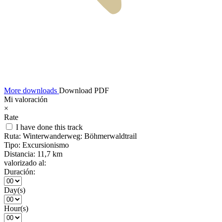
More downloads
Download PDF
Mi valoración
×
Rate
I have done this track
Ruta:
Winterwanderweg: Böhmerwaldtrail
Tipo:
Excursionismo
Distancia:
11,7 km
valorizado al:
Duración:
Day(s)
Hour(s)