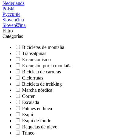
Nederlands
Polski
Русский
Slovenčina
Slovenščina
Filtro
Categorías
Bicicletas de montaña
Transalpinas
Excursionismo
Excursión por la montaña
Bicicleta de carreras
Ciclorrutas
Bicicleta de trekking
Marcha nórdica
Correr
Escalada
Patines en linea
Esquí
Esquí de fondo
Raquetas de nieve
Trineo