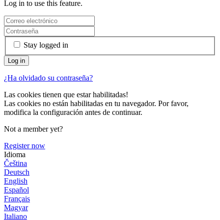
Log in to use this feature.
Stay logged in
¿Ha olvidado su contraseña?
Las cookies tienen que estar habilitadas!
Las cookies no están habilitadas en tu navegador. Por favor,
modifica la configuración antes de continuar.
Not a member yet?
Register now
Idioma
Čeština
Deutsch
English
Español
Français
Magyar
Italiano