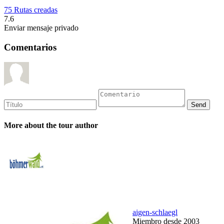
75 Rutas creadas
7.6
Enviar mensaje privado
Comentarios
More about the tour author
aigen-schlaegl
Miembro desde 2003