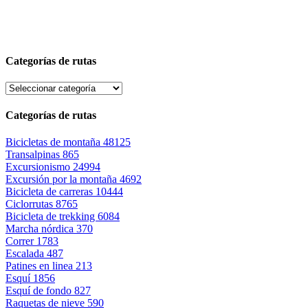
Categorías de rutas
Categorías de rutas
Bicicletas de montaña
48125
Transalpinas
865
Excursionismo
24994
Excursión por la montaña
4692
Bicicleta de carreras
10444
Ciclorrutas
8765
Bicicleta de trekking
6084
Marcha nórdica
370
Correr
1783
Escalada
487
Patines en linea
213
Esquí
1856
Esquí de fondo
827
Raquetas de nieve
590