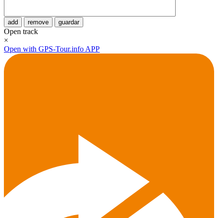
add
remove
guardar
Open track
×
Open with GPS-Tour.info APP