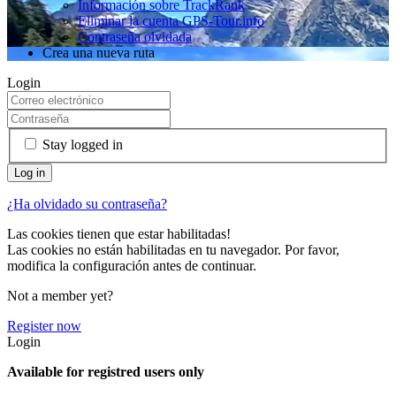
Información sobre TrackRank
Eliminar la cuenta GPS-Tour.info
Contraseña olvidada
Crea una nueva ruta
Login
Stay logged in
¿Ha olvidado su contraseña?
Las cookies tienen que estar habilitadas!
Las cookies no están habilitadas en tu navegador. Por favor,
modifica la configuración antes de continuar.
Not a member yet?
Register now
Login
Available for registred users only