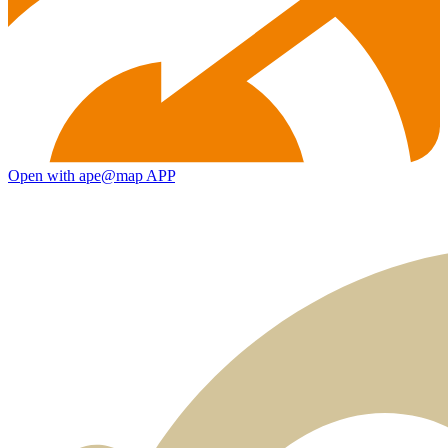
Open with ape@map APP