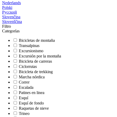
Nederlands
Polski
Русский
Slovenčina
Slovenščina
Filtro
Categorías
Bicicletas de montaña
Transalpinas
Excursionismo
Excursión por la montaña
Bicicleta de carreras
Ciclorrutas
Bicicleta de trekking
Marcha nórdica
Correr
Escalada
Patines en linea
Esquí
Esquí de fondo
Raquetas de nieve
Trineo