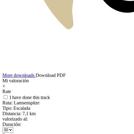
More downloads
Download PDF
Mi valoración
×
Rate
I have done this track
Ruta:
Lamsenspitze
Tipo:
Escalada
Distancia:
7,1 km
valorizado al:
Duración: