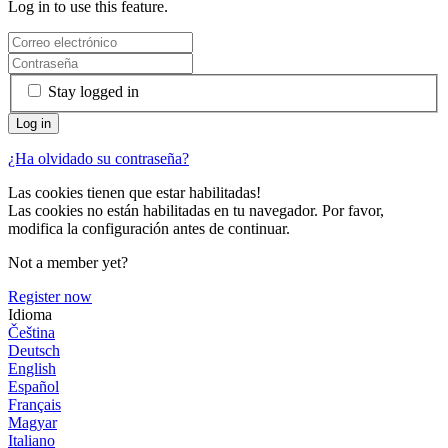
Log in to use this feature.
Stay logged in
¿Ha olvidado su contraseña?
Las cookies tienen que estar habilitadas!
Las cookies no están habilitadas en tu navegador. Por favor,
modifica la configuración antes de continuar.
Not a member yet?
Register now
Idioma
Čeština
Deutsch
English
Español
Français
Magyar
Italiano