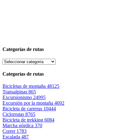
Categorías de rutas
Categorías de rutas
Bicicletas de montaña
48125
Transalpinas
865
Excursionismo
24995
Excursión por la montaña
4692
Bicicleta de carreras
10444
Ciclorrutas
8765
Bicicleta de trekking
6084
Marcha nórdica
370
Correr
1783
Escalada
487