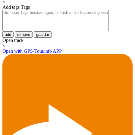
×
Add tags
Tags
add
remove
guardar
Open track
×
Open with GPS-Tour.info APP