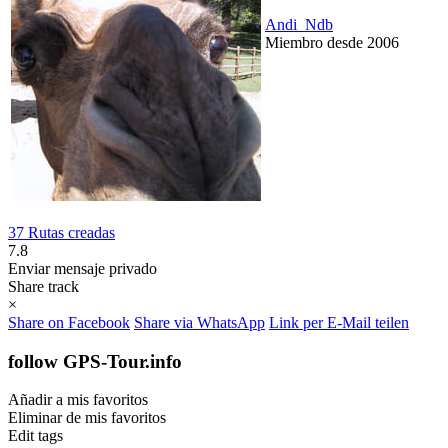
Andi_Ndb
Miembro desde 2006
37 Rutas creadas
7.8
Enviar mensaje privado
Share track
×
Share on Facebook
Share via WhatsApp
Link per E-Mail teilen
follow GPS-Tour.info
Añadir a mis favoritos
Eliminar de mis favoritos
Edit tags