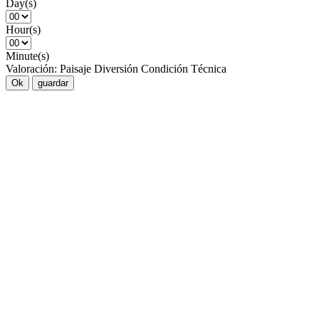
Day(s)
Hour(s)
Minute(s)
Valoración:
Paisaje
Diversión
Condición
Técnica
Ok
guardar