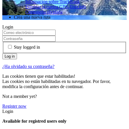
Información sobre TrackRank
Eliminar la cuenta GPS-Tour.info
Contraseña olvidada
Crea una nueva ruta
Login
Stay logged in
¿Ha olvidado su contraseña?
Las cookies tienen que estar habilitadas!
Las cookies no están habilitadas en tu navegador. Por favor,
modifica la configuración antes de continuar.
Not a member yet?
Register now
Login
Available for registred users only