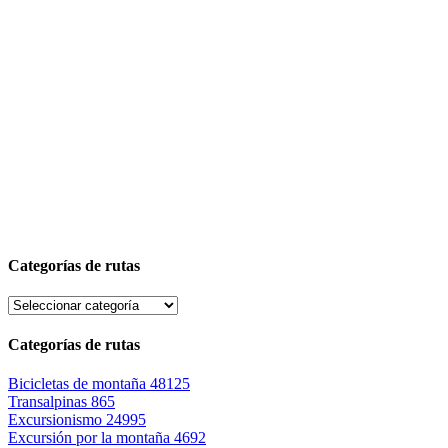
Categorías de rutas
Categorías de rutas
Bicicletas de montaña
48125
Transalpinas
865
Excursionismo
24995
Excursión por la montaña
4692