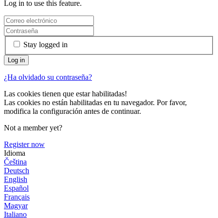
Log in to use this feature.
Stay logged in
¿Ha olvidado su contraseña?
Las cookies tienen que estar habilitadas!
Las cookies no están habilitadas en tu navegador. Por favor,
modifica la configuración antes de continuar.
Not a member yet?
Register now
Idioma
Čeština
Deutsch
English
Español
Français
Magyar
Italiano