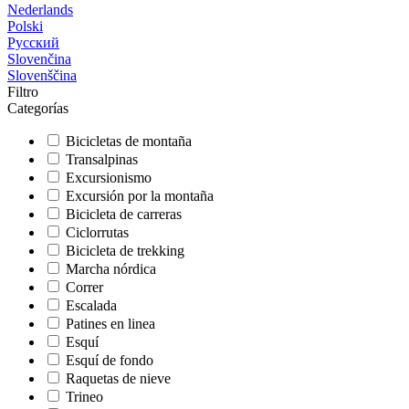
Nederlands
Polski
Русский
Slovenčina
Slovenščina
Filtro
Categorías
Bicicletas de montaña
Transalpinas
Excursionismo
Excursión por la montaña
Bicicleta de carreras
Ciclorrutas
Bicicleta de trekking
Marcha nórdica
Correr
Escalada
Patines en linea
Esquí
Esquí de fondo
Raquetas de nieve
Trineo