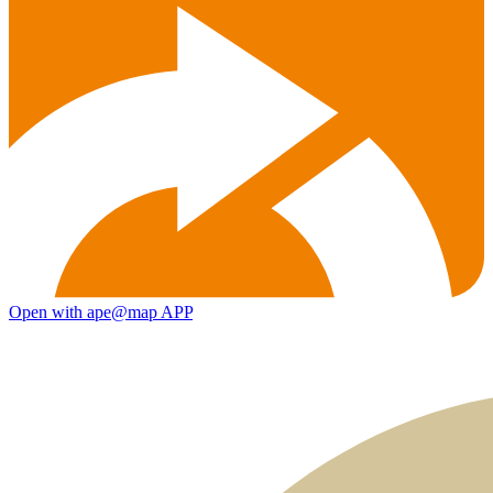
Open with ape@map APP