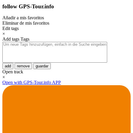
follow GPS-Tour.info
Añadir a mis favoritos
Eliminar de mis favoritos
Edit tags
×
Add tags
Tags
add
remove
guardar
Open track
×
Open with GPS-Tour.info APP