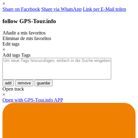
×
Share on Facebook
Share via WhatsApp
Link per E-Mail teilen
follow GPS-Tour.info
Añadir a mis favoritos
Eliminar de mis favoritos
Edit tags
×
Add tags
Tags
add
remove
guardar
Open track
×
Open with GPS-Tour.info APP