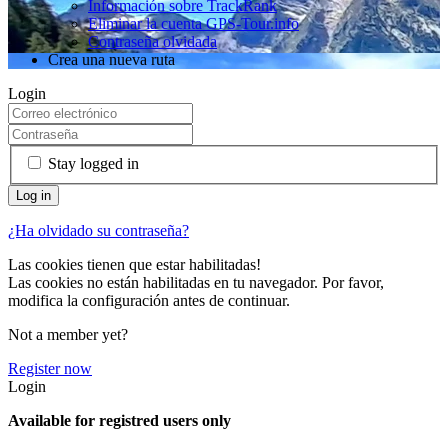
Información sobre TrackRank
Eliminar la cuenta GPS-Tour.info
Contraseña olvidada
Crea una nueva ruta
Login
Stay logged in
¿Ha olvidado su contraseña?
Las cookies tienen que estar habilitadas!
Las cookies no están habilitadas en tu navegador. Por favor,
modifica la configuración antes de continuar.
Not a member yet?
Register now
Login
Available for registred users only