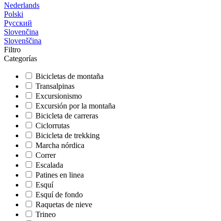
Nederlands
Polski
Русский
Slovenčina
Slovenščina
Filtro
Categorías
Bicicletas de montaña
Transalpinas
Excursionismo
Excursión por la montaña
Bicicleta de carreras
Ciclorrutas
Bicicleta de trekking
Marcha nórdica
Correr
Escalada
Patines en linea
Esquí
Esquí de fondo
Raquetas de nieve
Trineo