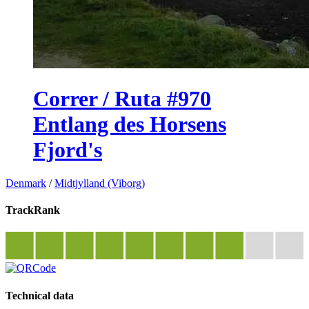
Correr / Ruta #970
Entlang des Horsens
Fjord's
Denmark
/
Midtjylland (Viborg)
TrackRank
Technical data