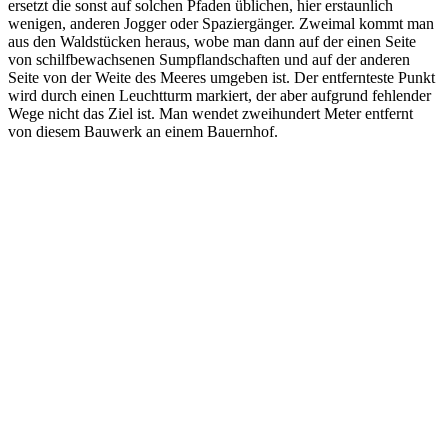
ersetzt die sonst auf solchen Pfaden üblichen, hier erstaunlich
wenigen, anderen Jogger oder Spaziergänger. Zweimal kommt man
aus den Waldstücken heraus, wobe man dann auf der einen Seite
von schilfbewachsenen Sumpflandschaften und auf der anderen
Seite von der Weite des Meeres umgeben ist. Der entfernteste Punkt
wird durch einen Leuchtturm markiert, der aber aufgrund fehlender
Wege nicht das Ziel ist. Man wendet zweihundert Meter entfernt
von diesem Bauwerk an einem Bauernhof.