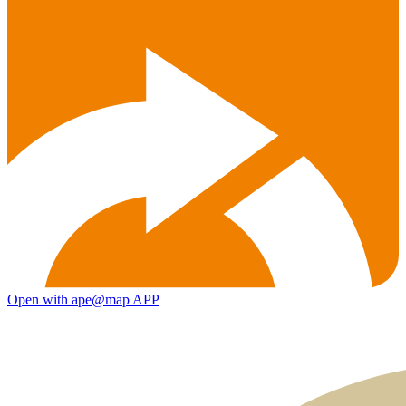
Open with ape@map APP