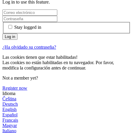
Log in to use this feature.
Stay logged in
¿Ha olvidado su contraseña?
Las cookies tienen que estar habilitadas!
Las cookies no están habilitadas en tu navegador. Por favor,
modifica la configuración antes de continuar.
Not a member yet?
Register now
Idioma
Čeština
Deutsch
English
Español
Français
Magyar
Italiano