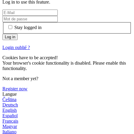
Log in to use this feature.
Stay logged in
Login oublié ?
Cookies have to be accepted!
Your browser's cookie functionality is disabled. Please enable this
functionality.
Not a member yet?
Register now
Langue
Čeština
Deutsch
English
Español
Français
Magyar
Italiano