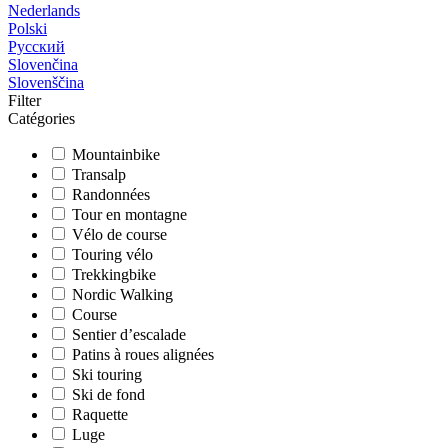
Nederlands
Polski
Русский
Slovenčina
Slovenščina
Filter
Catégories
Mountainbike
Transalp
Randonnées
Tour en montagne
Vélo de course
Touring vélo
Trekkingbike
Nordic Walking
Course
Sentier d’escalade
Patins à roues alignées
Ski touring
Ski de fond
Raquette
Luge