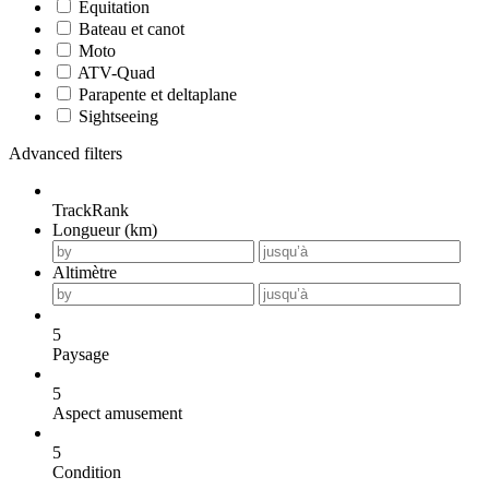
Equitation
Bateau et canot
Moto
ATV-Quad
Parapente et deltaplane
Sightseeing
Advanced filters
TrackRank
Longueur (km)
Altimètre
5
Paysage
5
Aspect amusement
5
Condition