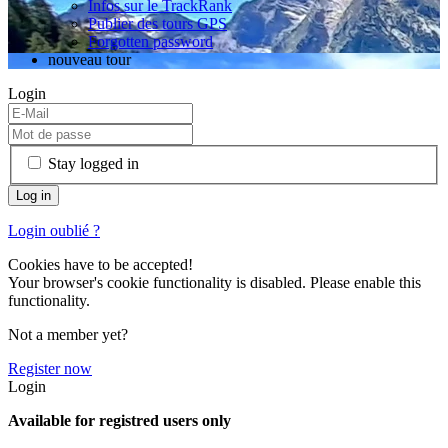
Infos sur le TrackRank
Publier des tours GPS
Forgotten password
nouveau tour
Login
Stay logged in
Login oublié ?
Cookies have to be accepted!
Your browser's cookie functionality is disabled. Please enable this
functionality.
Not a member yet?
Register now
Login
Available for registred users only