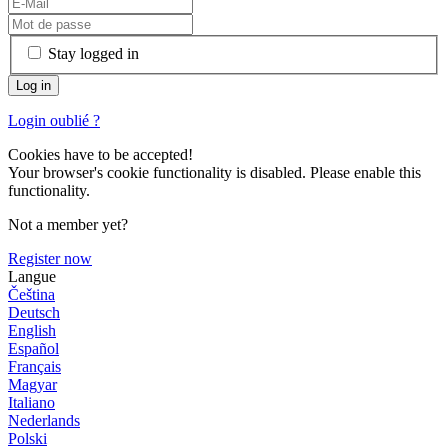
Stay logged in
Login oublié ?
Cookies have to be accepted!
Your browser's cookie functionality is disabled. Please enable this
functionality.
Not a member yet?
Register now
Langue
Čeština
Deutsch
English
Español
Français
Magyar
Italiano
Nederlands
Polski