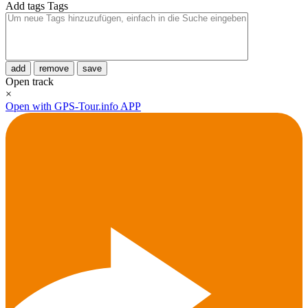
Add tags
Tags
add
remove
save
Open track
×
Open with GPS-Tour.info APP