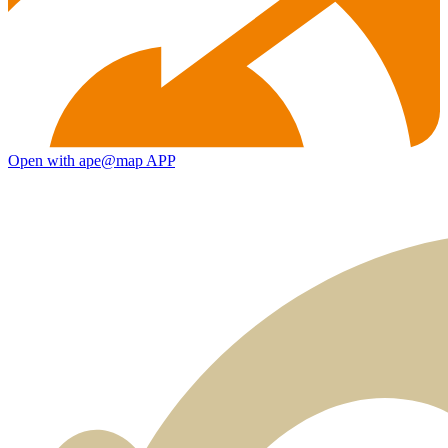
Open with ape@map APP