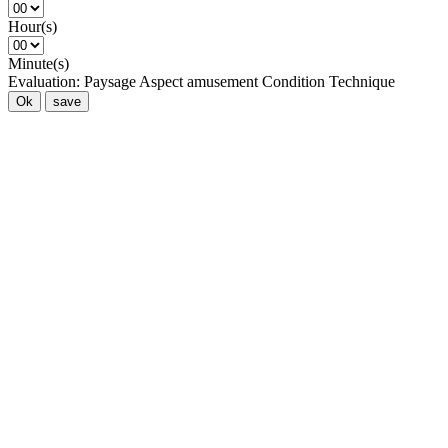
Hour(s)
Minute(s)
Evaluation:
Paysage
Aspect amusement
Condition
Technique
Ok
save