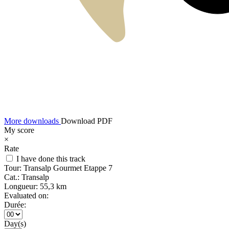
More downloads
Download PDF
My score
×
Rate
I have done this track
Tour:
Transalp Gourmet Etappe 7
Cat.:
Transalp
Longueur:
55,3 km
Evaluated on:
Durée:
Day(s)