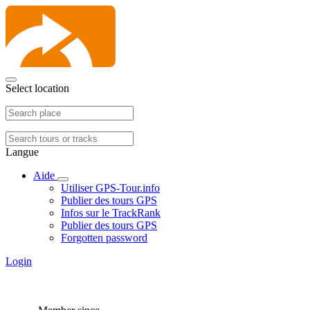
Select location
Langue
Aide
Utiliser GPS-Tour.info
Publier des tours GPS
Infos sur le TrackRank
Publier des tours GPS
Forgotten password
Login