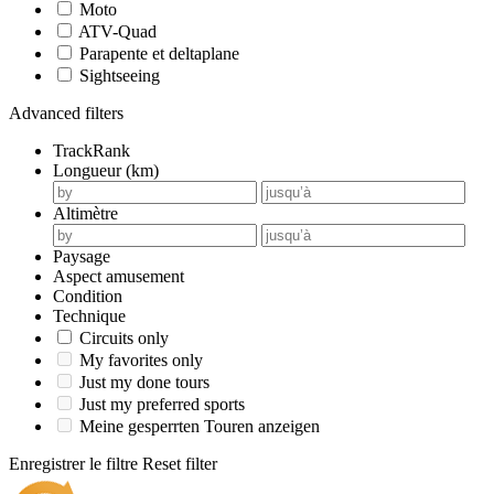
Moto
ATV-Quad
Parapente et deltaplane
Sightseeing
Advanced filters
TrackRank
Longueur (km)
Altimètre
Paysage
Aspect amusement
Condition
Technique
Circuits only
My favorites only
Just my done tours
Just my preferred sports
Meine gesperrten Touren anzeigen
Enregistrer le filtre
Reset filter