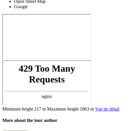
Open Street Map
Google
Minimum height
217 m
Maximum height
1863 m
Vue de détail
More about the tour author