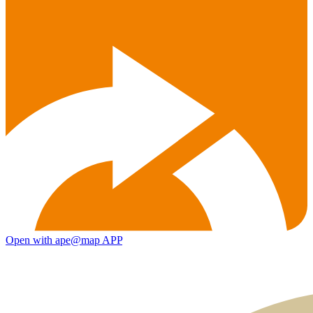
Open with ape@map APP