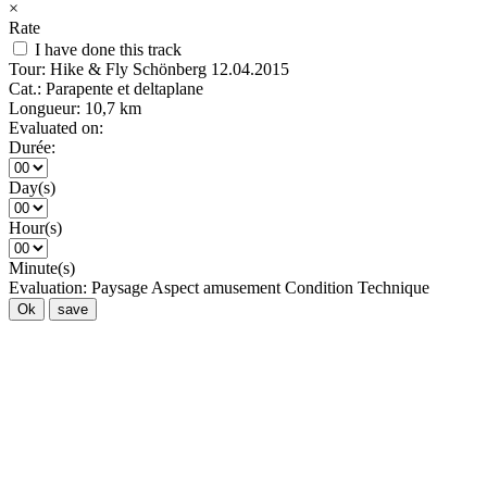
×
Rate
I have done this track
Tour:
Hike & Fly Schönberg 12.04.2015
Cat.:
Parapente et deltaplane
Longueur:
10,7 km
Evaluated on:
Durée:
Day(s)
Hour(s)
Minute(s)
Evaluation:
Paysage
Aspect amusement
Condition
Technique
Ok
save