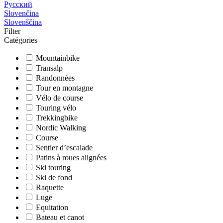
Русский
Slovenčina
Slovenščina
Filter
Catégories
Mountainbike
Transalp
Randonnées
Tour en montagne
Vélo de course
Touring vélo
Trekkingbike
Nordic Walking
Course
Sentier d’escalade
Patins à roues alignées
Ski touring
Ski de fond
Raquette
Luge
Equitation
Bateau et canot