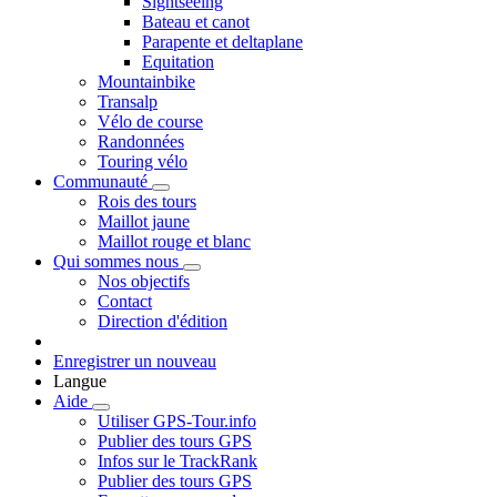
Sightseeing
Bateau et canot
Parapente et deltaplane
Equitation
Mountainbike
Transalp
Vélo de course
Randonnées
Touring vélo
Communauté
Rois des tours
Maillot jaune
Maillot rouge et blanc
Qui sommes nous
Nos objectifs
Contact
Direction d'édition
Enregistrer un nouveau
Langue
Aide
Utiliser GPS-Tour.info
Publier des tours GPS
Infos sur le TrackRank
Publier des tours GPS