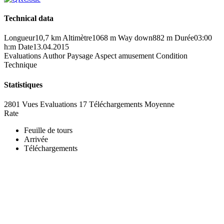
Technical data
Longueur
10,7 km
Altimètre
1068 m
Way down
882 m
Durée
03:00
h:m
Date
13.04.2015
Evaluations
Author
Paysage
Aspect amusement
Condition
Technique
Statistiques
2801 Vues
Evaluations
17 Téléchargements
Moyenne
Rate
Feuille de tours
Arrivée
Téléchargements