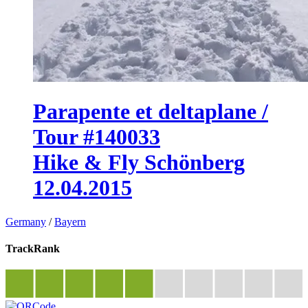
Parapente et deltaplane /
Tour #140033
Hike & Fly Schönberg
12.04.2015
Germany
/
Bayern
TrackRank