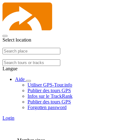
Select location
Langue
Aide
Utiliser GPS-Tour.info
Publier des tours GPS
Infos sur le TrackRank
Publier des tours GPS
Forgotten password
Login