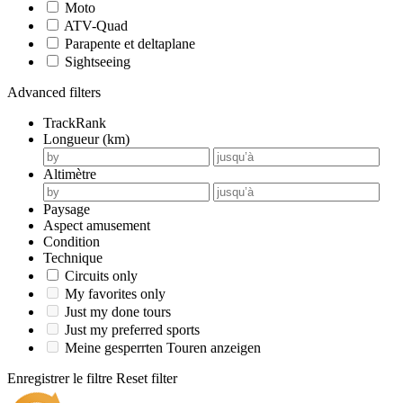
Moto
ATV-Quad
Parapente et deltaplane
Sightseeing
Advanced filters
TrackRank
Longueur (km)
Altimètre
Paysage
Aspect amusement
Condition
Technique
Circuits only
My favorites only
Just my done tours
Just my preferred sports
Meine gesperrten Touren anzeigen
Enregistrer le filtre
Reset filter