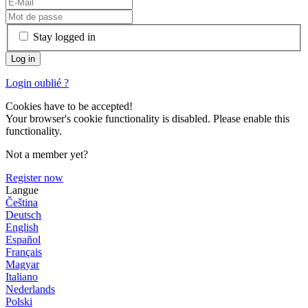
Stay logged in
Login oublié ?
Cookies have to be accepted!
Your browser's cookie functionality is disabled. Please enable this
functionality.
Not a member yet?
Register now
Langue
Čeština
Deutsch
English
Español
Français
Magyar
Italiano
Nederlands
Polski