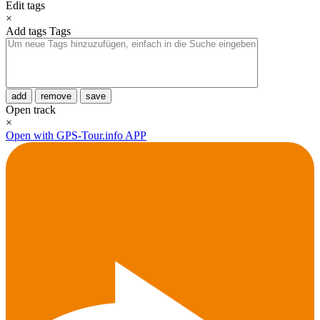
Edit tags
×
Add tags
Tags
add
remove
save
Open track
×
Open with GPS-Tour.info APP