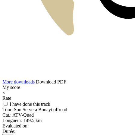
More downloads
Download PDF
My score
×
Rate
I have done this track
Tour:
Son Servera Bonayi offroad
Cat.:
ATV-Quad
Longueur:
149,5 km
Evaluated on:
Durée: