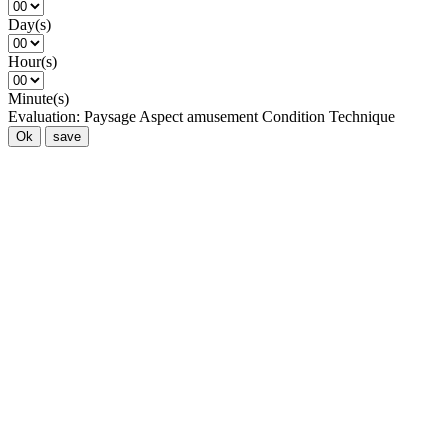
Day(s)
Hour(s)
Minute(s)
Evaluation:
Paysage
Aspect amusement
Condition
Technique
Ok
save