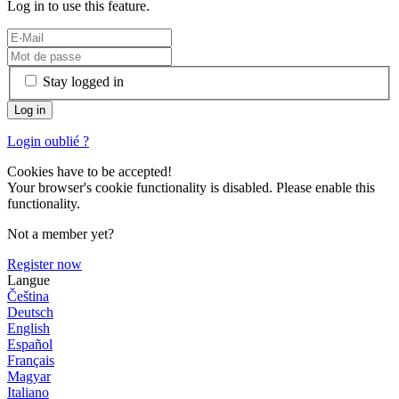
Log in to use this feature.
Stay logged in
Login oublié ?
Cookies have to be accepted!
Your browser's cookie functionality is disabled. Please enable this
functionality.
Not a member yet?
Register now
Langue
Čeština
Deutsch
English
Español
Français
Magyar
Italiano