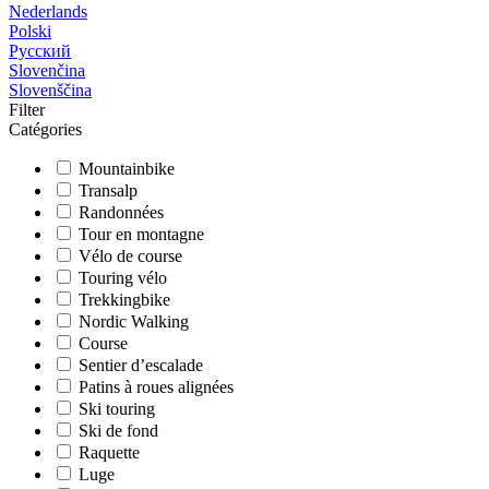
Nederlands
Polski
Русский
Slovenčina
Slovenščina
Filter
Catégories
Mountainbike
Transalp
Randonnées
Tour en montagne
Vélo de course
Touring vélo
Trekkingbike
Nordic Walking
Course
Sentier d’escalade
Patins à roues alignées
Ski touring
Ski de fond
Raquette
Luge