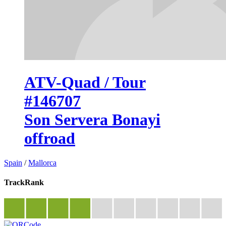
ATV-Quad / Tour
#146707
Son Servera Bonayi
offroad
Spain
/
Mallorca
TrackRank