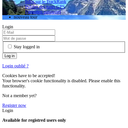
Infos sur le TrackRank
Publier des tours GPS
Forgotten password
nouveau tour
Login
Stay logged in
Login oublié ?
Cookies have to be accepted!
Your browser's cookie functionality is disabled. Please enable this
functionality.
Not a member yet?
Register now
Login
Available for registred users only