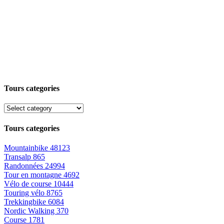
Tours categories
Tours categories
Mountainbike
48123
Transalp
865
Randonnées
24994
Tour en montagne
4692
Vélo de course
10444
Touring vélo
8765
Trekkingbike
6084
Nordic Walking
370
Course
1781