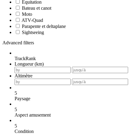
Equitation
Bateau et canot
Moto
ATV-Quad
Parapente et deltaplane
Sightseeing
Advanced filters
TrackRank
Longueur (km)
Altimètre
5
Paysage
5
Aspect amusement
5
Condition