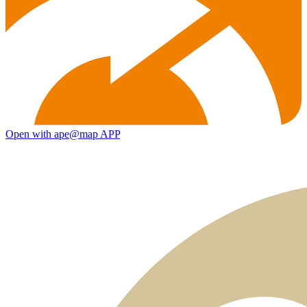
Open with ape@map APP