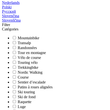
Nederlands
Polski
Русский
Slovenčina
Slovenščina
Filter
Catégories
Mountainbike
Transalp
Randonnées
Tour en montagne
Vélo de course
Touring vélo
Trekkingbike
Nordic Walking
Course
Sentier d’escalade
Patins à roues alignées
Ski touring
Ski de fond
Raquette
Luge