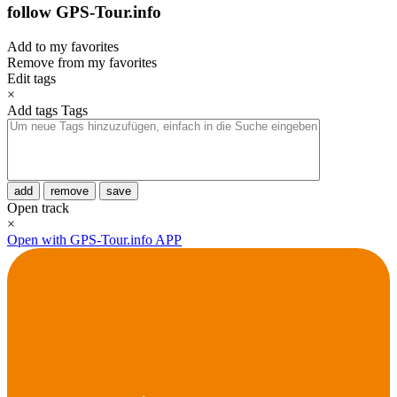
follow GPS-Tour.info
Add to my favorites
Remove from my favorites
Edit tags
×
Add tags
Tags
add
remove
save
Open track
×
Open with GPS-Tour.info APP