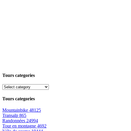
Tours categories
Tours categories
Mountainbike
48125
Transalp
865
Randonnées
24994
Tour en montagne
4692