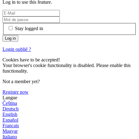
Log in to use this feature.
Stay logged in
Login oublié ?
Cookies have to be accepted!
Your browser's cookie functionality is disabled. Please enable this
functionality.
Not a member yet?
Register now
Langue
Čeština
Deutsch
English
Español
Français
Magyar
Italiano