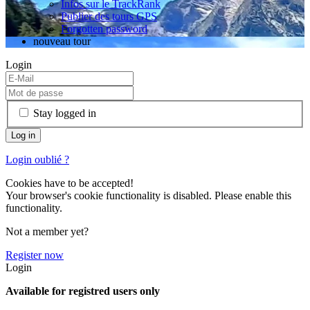
Infos sur le TrackRank
Publier des tours GPS
Forgotten password
nouveau tour
Login
Stay logged in
Login oublié ?
Cookies have to be accepted!
Your browser's cookie functionality is disabled. Please enable this
functionality.
Not a member yet?
Register now
Login
Available for registred users only