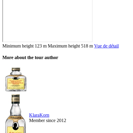
Minimum height
123 m
Maximum height
518 m
Vue de détail
More about the tour author
KlaraKorn
Member since 2012