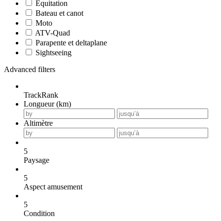
Equitation
Bateau et canot
Moto
ATV-Quad
Parapente et deltaplane
Sightseeing
Advanced filters
TrackRank
Longueur (km)
Altimètre
5
Paysage
5
Aspect amusement
5
Condition