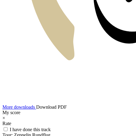
More downloads
Download PDF
My score
×
Rate
I have done this track
Tour:
Zeppelin Rundflug