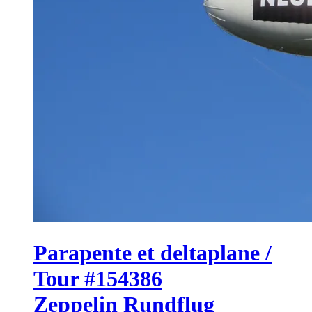
Parapente et deltaplane /
Tour #154386
Zeppelin Rundflug