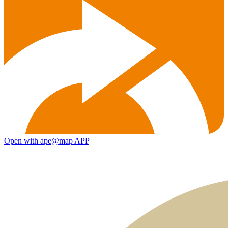
Open with ape@map APP