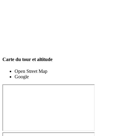
Carte du tour et altitude
Open Street Map
Google