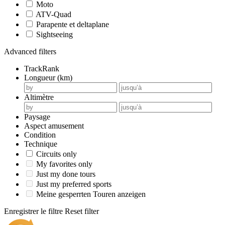
Moto
ATV-Quad
Parapente et deltaplane
Sightseeing
Advanced filters
TrackRank
Longueur (km)
Altimètre
Paysage
Aspect amusement
Condition
Technique
Circuits only
My favorites only
Just my done tours
Just my preferred sports
Meine gesperrten Touren anzeigen
Enregistrer le filtre
Reset filter