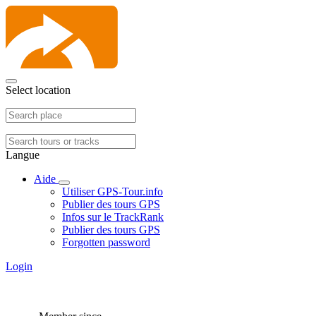
Select location
Langue
Aide
Utiliser GPS-Tour.info
Publier des tours GPS
Infos sur le TrackRank
Publier des tours GPS
Forgotten password
Login