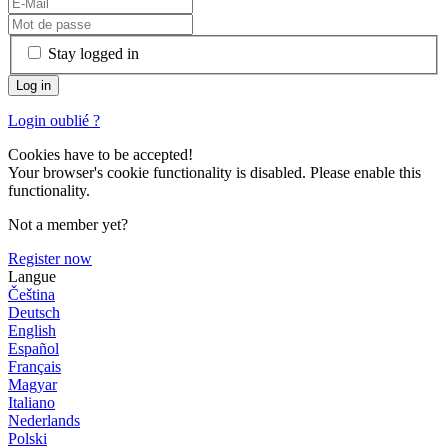
Stay logged in
Login oublié ?
Cookies have to be accepted!
Your browser's cookie functionality is disabled. Please enable this
functionality.
Not a member yet?
Register now
Langue
Čeština
Deutsch
English
Español
Français
Magyar
Italiano
Nederlands
Polski