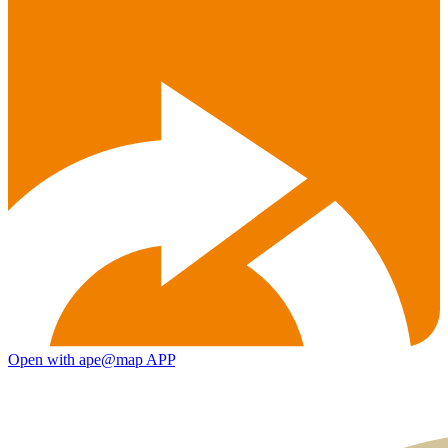
Open with ape@map APP