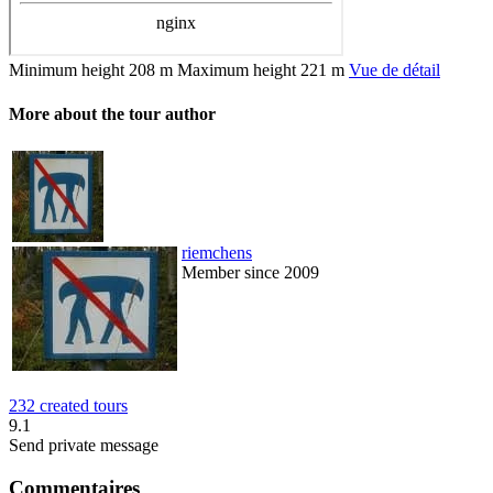
Minimum height
208 m
Maximum height
221 m
Vue de détail
More about the tour author
riemchens
Member since 2009
232 created tours
9.1
Send private message
Commentaires