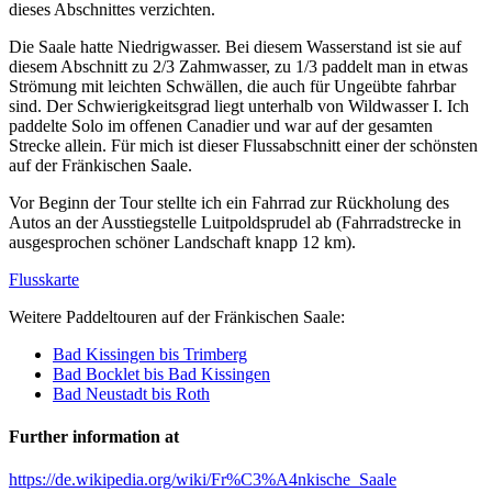
dieses Abschnittes verzichten.
Die Saale hatte Niedrigwasser. Bei diesem Wasserstand ist sie auf
diesem Abschnitt zu 2/3 Zahmwasser, zu 1/3 paddelt man in etwas
Strömung mit leichten Schwällen, die auch für Ungeübte fahrbar
sind. Der Schwierigkeitsgrad liegt unterhalb von Wildwasser I. Ich
paddelte Solo im offenen Canadier und war auf der gesamten
Strecke allein. Für mich ist dieser Flussabschnitt einer der schönsten
auf der Fränkischen Saale.
Vor Beginn der Tour stellte ich ein Fahrrad zur Rückholung des
Autos an der Ausstiegstelle Luitpoldsprudel ab (Fahrradstrecke in
ausgesprochen schöner Landschaft knapp 12 km).
Flusskarte
Weitere Paddeltouren auf der Fränkischen Saale:
Bad Kissingen bis Trimberg
Bad Bocklet bis Bad Kissingen
Bad Neustadt bis Roth
Further information at
https://de.wikipedia.org/wiki/Fr%C3%A4nkische_Saale