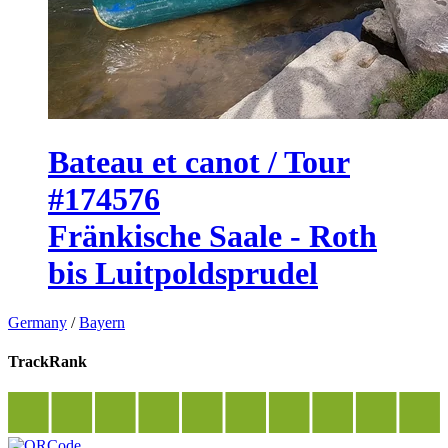
Bateau et canot / Tour
#174576
Fränkische Saale - Roth
bis Luitpoldsprudel
Germany
/
Bayern
TrackRank