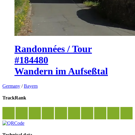
Randonnées / Tour
#184480
Wandern im Aufseßtal
Germany
/
Bayern
TrackRank
Technical data