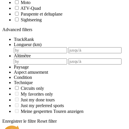
Moto
ATV-Quad
Parapente et deltaplane
Sightseeing
Advanced filters
TrackRank
Longueur (km)
Altimètre
Paysage
Aspect amusement
Condition
Technique
Circuits only
My favorites only
Just my done tours
Just my preferred sports
Meine gesperrten Touren anzeigen
Enregistrer le filtre
Reset filter