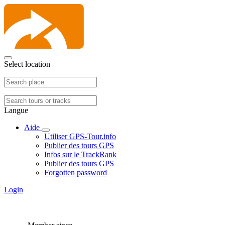
Select location
Langue
Aide
Utiliser GPS-Tour.info
Publier des tours GPS
Infos sur le TrackRank
Publier des tours GPS
Forgotten password
Login