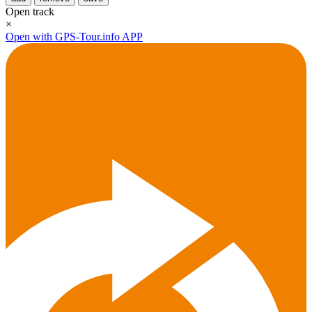
Open track
×
Open with GPS-Tour.info APP