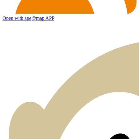
Open with ape@map APP