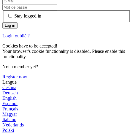
Stay logged in
Login oublié ?
Cookies have to be accepted!
Your browser's cookie functionality is disabled. Please enable this
functionality.
Not a member yet?
Register now
Langue
Čeština
Deutsch
English
Español
Français
Magyar
Italiano
Nederlands
Polski