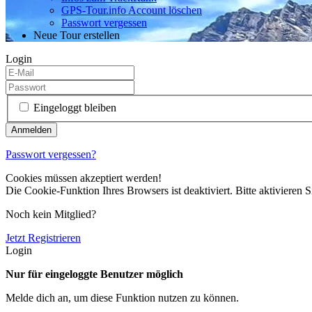
GPS-Tour.info Account löschen
Passwort vergessen
Neue Tour erstellen
Login
Eingeloggt bleiben
Passwort vergessen?
Cookies müssen akzeptiert werden!
Die Cookie-Funktion Ihres Browsers ist deaktiviert. Bitte aktivieren S
Noch kein Mitglied?
Jetzt Registrieren
Login
Nur für eingeloggte Benutzer möglich
Melde dich an, um diese Funktion nutzen zu können.