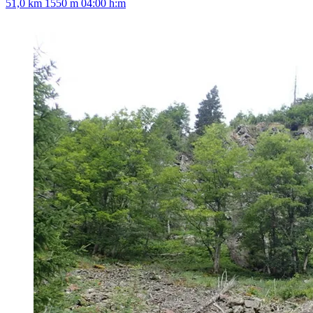
51,0 km
1550 m
04:00 h:m