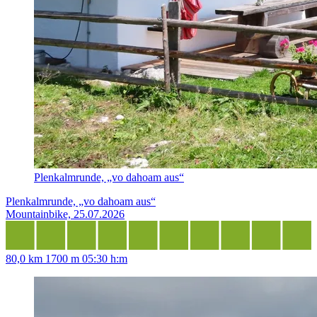
Plenkalmrunde, „vo dahoam aus“
Plenkalmrunde, „vo dahoam aus“
Mountainbike, 25.07.2026
80,0 km
1700 m
05:30 h:m