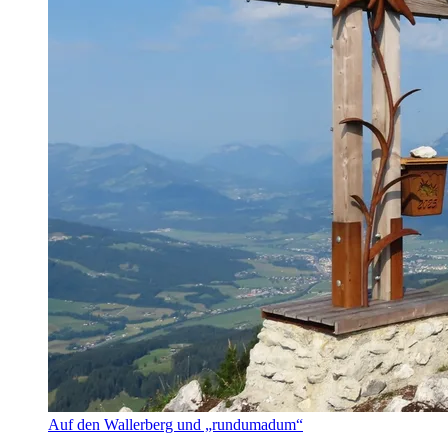
Auf den Wallerberg und „rundumadum“