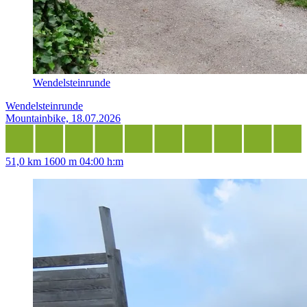
Wendelsteinrunde
Wendelsteinrunde
Mountainbike, 18.07.2026
51,0 km
1600 m
04:00 h:m