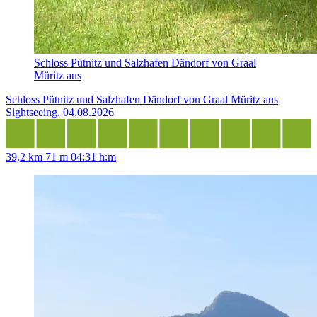
Schloss Pütnitz und Salzhafen Dändorf von Graal
Müritz aus
Schloss Pütnitz und Salzhafen Dändorf von Graal Müritz aus
Sightseeing, 04.08.2026
39,2 km
71 m
04:31 h:m