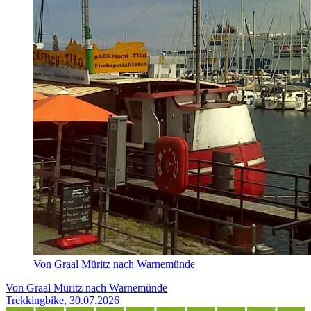
Von Graal Müritz nach Warnemünde
Von Graal Müritz nach Warnemünde
Trekkingbike, 30.07.2026