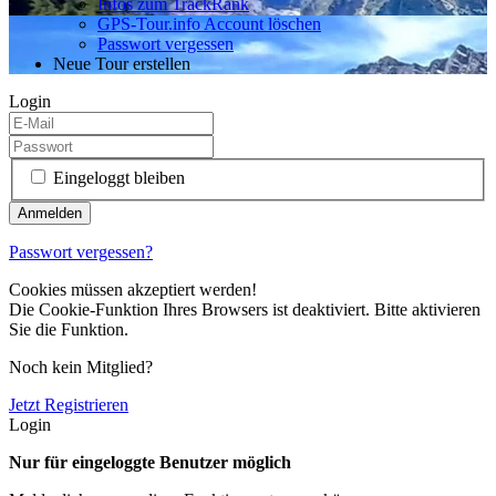
Infos zum TrackRank
GPS-Tour.info Account löschen
Passwort vergessen
Neue Tour erstellen
Login
Eingeloggt bleiben
Passwort vergessen?
Cookies müssen akzeptiert werden!
Die Cookie-Funktion Ihres Browsers ist deaktiviert. Bitte aktivieren
Sie die Funktion.
Noch kein Mitglied?
Jetzt Registrieren
Login
Nur für eingeloggte Benutzer möglich