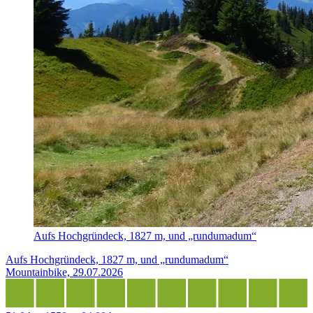
Aufs Hochgründeck, 1827 m, und „rundumadum“
Aufs Hochgründeck, 1827 m, und „rundumadum“
Mountainbike, 29.07.2026