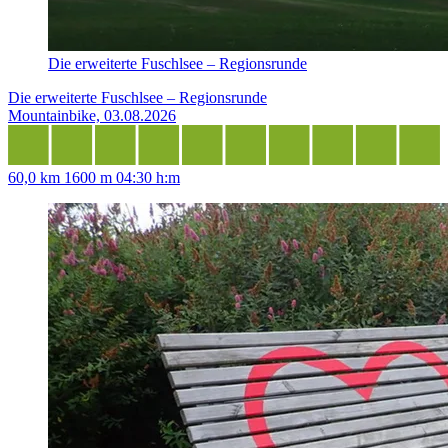
Die erweiterte Fuschlsee – Regionsrunde
Die erweiterte Fuschlsee – Regionsrunde
Mountainbike, 03.08.2026
60,0 km
1600 m
04:30 h:m