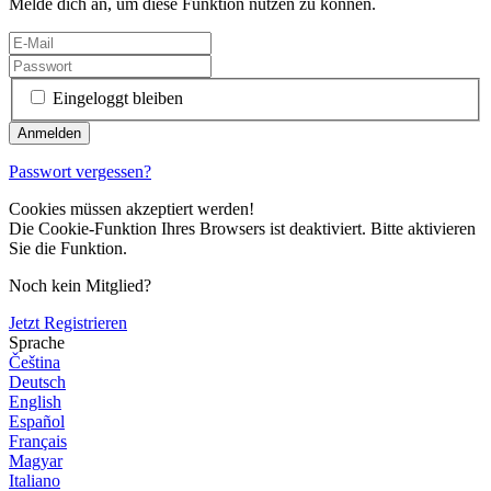
Melde dich an, um diese Funktion nutzen zu können.
Eingeloggt bleiben
Passwort vergessen?
Cookies müssen akzeptiert werden!
Die Cookie-Funktion Ihres Browsers ist deaktiviert. Bitte aktivieren
Sie die Funktion.
Noch kein Mitglied?
Jetzt Registrieren
Sprache
Čeština
Deutsch
English
Español
Français
Magyar
Italiano