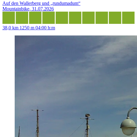
Auf den Wallerberg und „rundumadum“
Mountainbike, 31.07.2026
38,0 km
1250 m
04:00 h:m