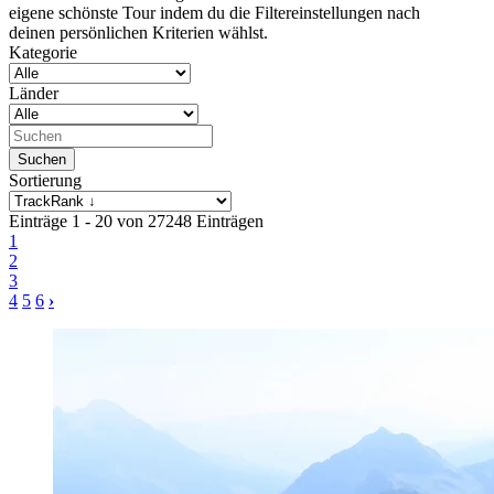
eigene schönste Tour indem du die Filtereinstellungen nach
deinen persönlichen Kriterien wählst.
Kategorie
Länder
Sortierung
Einträge 1 - 20 von 27248 Einträgen
1
2
3
4
5
6
›