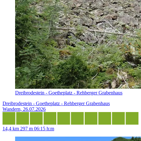
Dreibrodestein - Goetheplatz - Rehberger Grabenhaus
Dreibrodestein - Goetheplatz - Rehberger Grabenhaus
Wandern, 26.07.2026
14,4 km
297 m
06:15 h:m