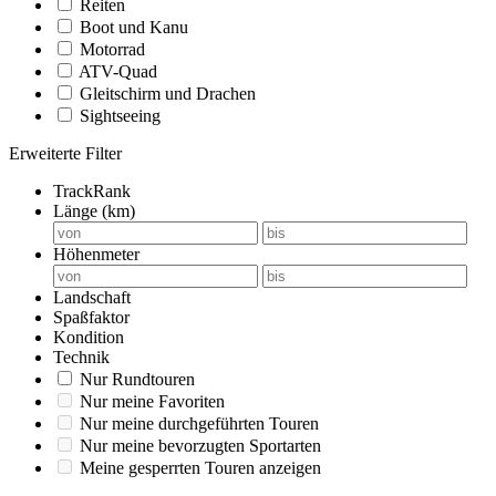
Reiten
Boot und Kanu
Motorrad
ATV-Quad
Gleitschirm und Drachen
Sightseeing
Erweiterte Filter
TrackRank
Länge (km)
Höhenmeter
Landschaft
Spaßfaktor
Kondition
Technik
Nur Rundtouren
Nur meine Favoriten
Nur meine durchgeführten Touren
Nur meine bevorzugten Sportarten
Meine gesperrten Touren anzeigen