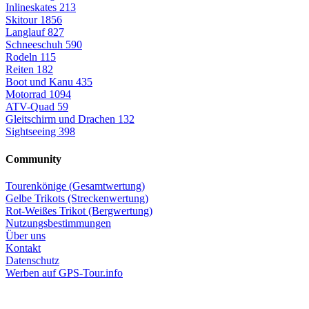
Inlineskates
213
Skitour
1856
Langlauf
827
Schneeschuh
590
Rodeln
115
Reiten
182
Boot und Kanu
435
Motorrad
1094
ATV-Quad
59
Gleitschirm und Drachen
132
Sightseeing
398
Community
Tourenkönige (Gesamtwertung)
Gelbe Trikots (Streckenwertung)
Rot-Weißes Trikot (Bergwertung)
Nutzungsbestimmungen
Über uns
Kontakt
Datenschutz
Werben auf GPS-Tour.info