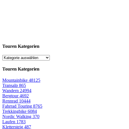
Touren Kategorien
Touren Kategorien
Mountainbike
48125
Transalp
865
Wandern
24994
Bergtour
4692
Rennrad
10444
Fahrrad Touring
8765
Trekkingbike
6084
Nordic Walking
370
Laufen
1783
Klettersteig
487