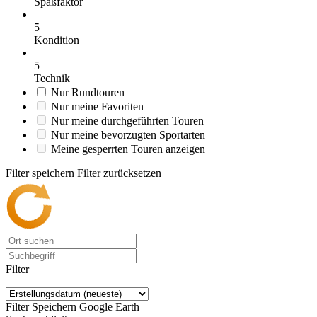
Spaßfaktor
5
Kondition
5
Technik
Nur Rundtouren
Nur meine Favoriten
Nur meine durchgeführten Touren
Nur meine bevorzugten Sportarten
Meine gesperrten Touren anzeigen
Filter speichern
Filter zurücksetzen
Filter
Filter Speichern
Google Earth