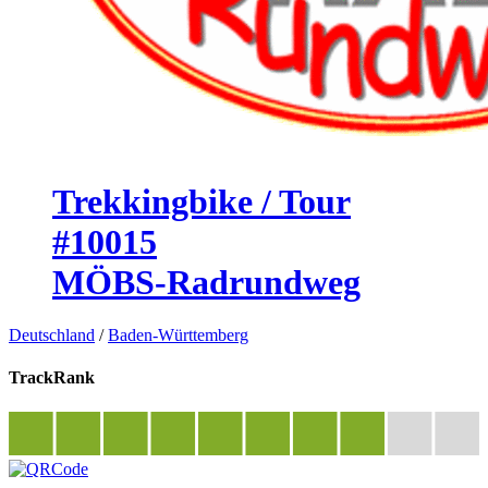
Trekkingbike / Tour
#10015
MÖBS-Radrundweg
Deutschland
/
Baden-Württemberg
TrackRank