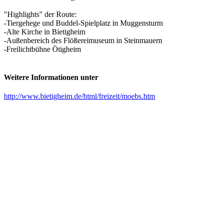
"Highlights" der Route:
-Tiergehege und Buddel-Spielplatz in Muggensturm
-Alte Kirche in Bietigheim
-Außenbereich des Flößereimuseum in Steinmauern
-Freilichtbühne Ötigheim
Weitere Informationen unter
http://www.bietigheim.de/html/freizeit/moebs.htm