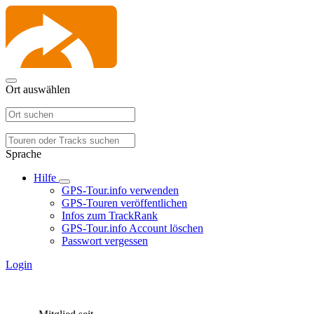
Ort auswählen
Sprache
Hilfe
GPS-Tour.info verwenden
GPS-Touren veröffentlichen
Infos zum TrackRank
GPS-Tour.info Account löschen
Passwort vergessen
Login