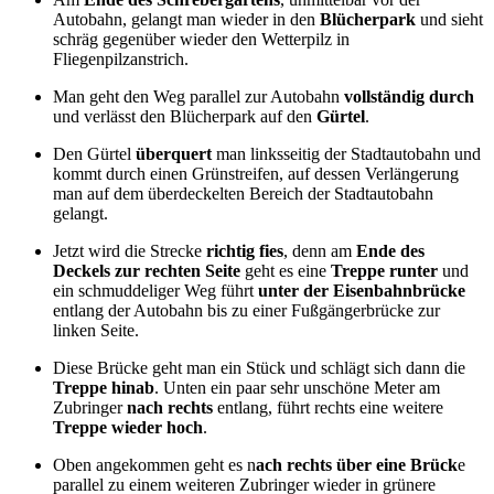
Autobahn, gelangt man wieder in den
Blücherpark
und sieht
schräg gegenüber wieder den Wetterpilz in
Fliegenpilzanstrich.
Man geht den Weg parallel zur Autobahn
vollständig durch
und verlässt den Blücherpark auf den
Gürtel
.
Den Gürtel
überquert
man linksseitig der Stadtautobahn und
kommt durch einen Grünstreifen, auf dessen Verlängerung
man auf dem überdeckelten Bereich der Stadtautobahn
gelangt.
Jetzt wird die Strecke
richtig fies
, denn am
Ende des
Deckels zur rechten Seite
geht es eine
Treppe runter
und
ein schmuddeliger Weg führt
unter der Eisenbahnbrücke
entlang der Autobahn bis zu einer Fußgängerbrücke zur
linken Seite.
Diese Brücke geht man ein Stück und schlägt sich dann die
Treppe hinab
. Unten ein paar sehr unschöne Meter am
Zubringer
nach rechts
entlang, führt rechts eine weitere
Treppe wieder hoch
.
Oben angekommen geht es n
ach rechts über eine Brück
e
parallel zu einem weiteren Zubringer wieder in grünere