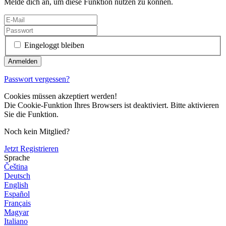
Melde dich an, um diese Funktion nutzen zu können.
Eingeloggt bleiben
Passwort vergessen?
Cookies müssen akzeptiert werden!
Die Cookie-Funktion Ihres Browsers ist deaktiviert. Bitte aktivieren
Sie die Funktion.
Noch kein Mitglied?
Jetzt Registrieren
Sprache
Čeština
Deutsch
English
Español
Français
Magyar
Italiano