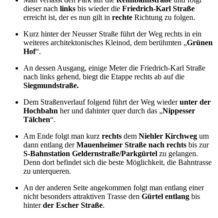
dieser nach
links
bis wieder die
Friedrich-Karl Straße
erreicht ist, der es nun gilt in
rechte
Richtung zu folgen.
Kurz hinter der Neusser Straße führt der Weg rechts in ein
weiteres architektonisches Kleinod, dem berühmten „
Grünen
Hof
“.
An dessen Ausgang, einige Meter die Friedrich-Karl Straße
nach links gehend, biegt die Etappe rechts ab auf die
Siegmundstraße.
Dem Straßenverlauf folgend führt der Weg wieder
unter der
Hochbahn
her und dahinter quer durch das „
Nippesser
Tälchen
“.
Am Ende folgt man kurz
rechts
dem
Niehler Kirchweg
um
dann entlang der
Mauenheimer Straße nach rechts
bis zur
S-Bahnstation Geldernstraße/Parkgürtel
zu gelangen.
Denn dort befindet sich die beste Möglichkeit, die Bahntrasse
zu unterqueren.
An der anderen Seite angekommen folgt man entlang einer
nicht besonders attraktiven Trasse den
Gürtel entlang
bis
hinter
der Escher Straße
.