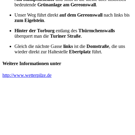
bedeutende
Grünanlage am Gereonswall
.
Unser Weg führt direkt
auf dem Gereonswall
nach links bis
zum Eigelstein
.
Hinter der Torburg
entlang des
Thürmchenswalls
überquert man die
Turiner Straße
.
Gleich die nächste Gasse
links
ist die
Domstraße
, die uns
wieder direkt zur Haltestelle
Ebertplatz
führt.
Weitere Informationen unter
http://www.wetterpilze.de