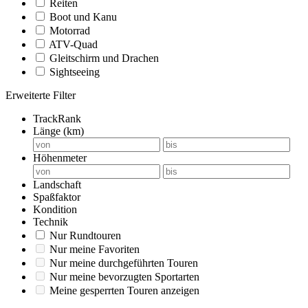
Reiten
Boot und Kanu
Motorrad
ATV-Quad
Gleitschirm und Drachen
Sightseeing
Erweiterte Filter
TrackRank
Länge (km)
Höhenmeter
Landschaft
Spaßfaktor
Kondition
Technik
Nur Rundtouren
Nur meine Favoriten
Nur meine durchgeführten Touren
Nur meine bevorzugten Sportarten
Meine gesperrten Touren anzeigen