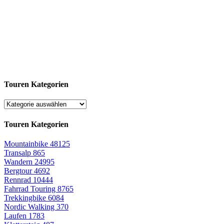
Touren Kategorien
Touren Kategorien
Mountainbike
48125
Transalp
865
Wandern
24995
Bergtour
4692
Rennrad
10444
Fahrrad Touring
8765
Trekkingbike
6084
Nordic Walking
370
Laufen
1783