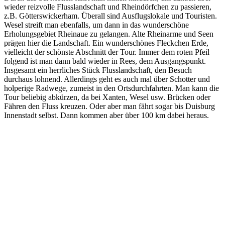
wieder reizvolle Flusslandschaft und Rheindörfchen zu passieren,
z.B. Götterswickerham. Überall sind Ausflugslokale und Touristen.
Wesel streift man ebenfalls, um dann in das wunderschöne
Erholungsgebiet Rheinaue zu gelangen. Alte Rheinarme und Seen
prägen hier die Landschaft. Ein wunderschönes Fleckchen Erde,
vielleicht der schönste Abschnitt der Tour. Immer dem roten Pfeil
folgend ist man dann bald wieder in Rees, dem Ausgangspunkt.
Insgesamt ein herrliches Stück Flusslandschaft, den Besuch
durchaus lohnend. Allerdings geht es auch mal über Schotter und
holperige Radwege, zumeist in den Ortsdurchfahrten. Man kann die
Tour beliebig abkürzen, da bei Xanten, Wesel usw. Brücken oder
Fähren den Fluss kreuzen. Oder aber man fährt sogar bis Duisburg
Innenstadt selbst. Dann kommen aber über 100 km dabei heraus.