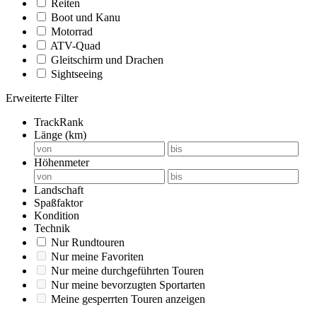
Reiten
Boot und Kanu
Motorrad
ATV-Quad
Gleitschirm und Drachen
Sightseeing
Erweiterte Filter
TrackRank
Länge (km)
Höhenmeter
Landschaft
Spaßfaktor
Kondition
Technik
Nur Rundtouren
Nur meine Favoriten
Nur meine durchgeführten Touren
Nur meine bevorzugten Sportarten
Meine gesperrten Touren anzeigen