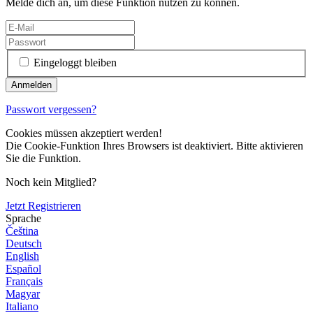
Melde dich an, um diese Funktion nutzen zu können.
Eingeloggt bleiben
Passwort vergessen?
Cookies müssen akzeptiert werden!
Die Cookie-Funktion Ihres Browsers ist deaktiviert. Bitte aktivieren
Sie die Funktion.
Noch kein Mitglied?
Jetzt Registrieren
Sprache
Čeština
Deutsch
English
Español
Français
Magyar
Italiano