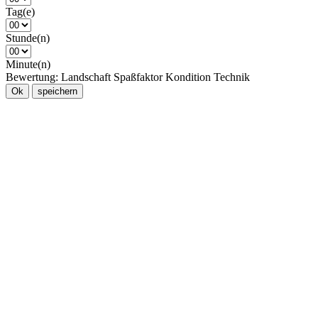
Tag(e)
Stunde(n)
Minute(n)
Bewertung:
Landschaft
Spaßfaktor
Kondition
Technik
Ok
speichern