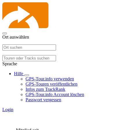
Ort auswählen
Sprache
Hilfe
GPS-Tour.info verwenden
GPS-Touren veröffentlichen
Infos zum TrackRank
GPS-Tour.info Account löschen
Passwort vergessen
Login