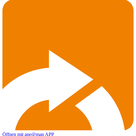
Öffnen mit ape@map APP