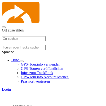
Ort auswählen
Sprache
Hilfe
GPS-Tour.info verwenden
GPS-Touren veröffentlichen
Infos zum TrackRank
GPS-Tour.info Account löschen
Passwort vergessen
Login