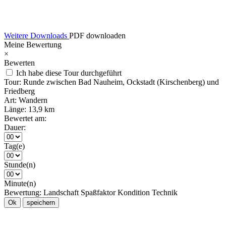
Weitere Downloads
PDF downloaden
Meine Bewertung
×
Bewerten
Ich habe diese Tour durchgeführt
Tour:
Runde zwischen Bad Nauheim, Ockstadt (Kirschenberg) und
Friedberg
Art:
Wandern
Länge:
13,9 km
Bewertet am:
Dauer:
Tag(e)
Stunde(n)
Minute(n)
Bewertung:
Landschaft
Spaßfaktor
Kondition
Technik
Ok
speichern