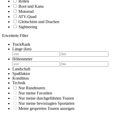
Reiten
Boot und Kanu
Motorrad
ATV-Quad
Gleitschirm und Drachen
Sightseeing
Erweiterte Filter
TrackRank
Länge (km)
Höhenmeter
Landschaft
Spaßfaktor
Kondition
Technik
Nur Rundtouren
Nur meine Favoriten
Nur meine durchgeführten Touren
Nur meine bevorzugten Sportarten
Meine gesperrten Touren anzeigen