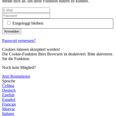
Melde dich an, um diese Funktion nutzen zu können.
Eingeloggt bleiben
Passwort vergessen?
Cookies müssen akzeptiert werden!
Die Cookie-Funktion Ihres Browsers ist deaktiviert. Bitte aktivieren
Sie die Funktion.
Noch kein Mitglied?
Jetzt Registrieren
Sprache
Čeština
Deutsch
English
Español
Français
Magyar
Italiano