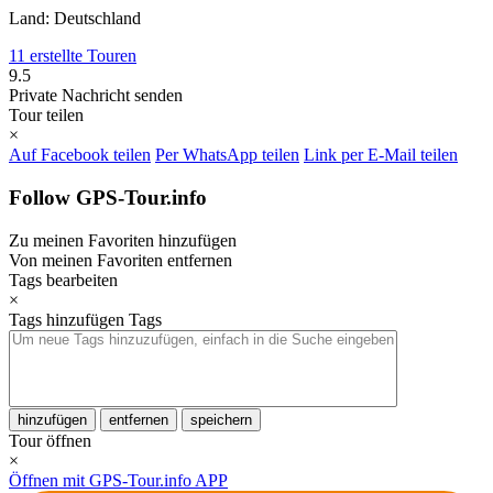
Land: Deutschland
11 erstellte Touren
9.5
Private Nachricht senden
Tour teilen
×
Auf Facebook teilen
Per WhatsApp teilen
Link per E-Mail teilen
Follow GPS-Tour.info
Zu meinen Favoriten hinzufügen
Von meinen Favoriten entfernen
Tags bearbeiten
×
Tags hinzufügen
Tags
hinzufügen
entfernen
speichern
Tour öffnen
×
Öffnen mit GPS-Tour.info APP