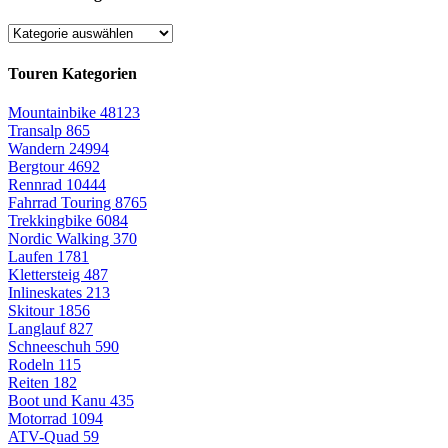
Touren Kategorien
Mountainbike
48123
Transalp
865
Wandern
24994
Bergtour
4692
Rennrad
10444
Fahrrad Touring
8765
Trekkingbike
6084
Nordic Walking
370
Laufen
1781
Klettersteig
487
Inlineskates
213
Skitour
1856
Langlauf
827
Schneeschuh
590
Rodeln
115
Reiten
182
Boot und Kanu
435
Motorrad
1094
ATV-Quad
59