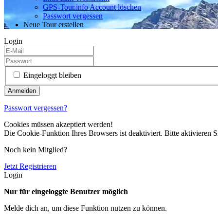
GPS-Tour.info Account löschen
Passwort vergessen
Neue Tour erstellen
Login
Eingeloggt bleiben
Passwort vergessen?
Cookies müssen akzeptiert werden!
Die Cookie-Funktion Ihres Browsers ist deaktiviert. Bitte aktivieren S
Noch kein Mitglied?
Jetzt Registrieren
Login
Nur für eingeloggte Benutzer möglich
Melde dich an, um diese Funktion nutzen zu können.