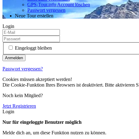
GPS-Tour.info Account löschen
Passwort vergessen
Neue Tour erstellen
Login
Eingeloggt bleiben
Passwort vergessen?
Cookies müssen akzeptiert werden!
Die Cookie-Funktion Ihres Browsers ist deaktiviert. Bitte aktivieren S
Noch kein Mitglied?
Jetzt Registrieren
Login
Nur für eingeloggte Benutzer möglich
Melde dich an, um diese Funktion nutzen zu können.