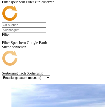
Filter speichern
Filter zurücksetzen
Filter
Filter Speichern
Google Earth
Suche schließen
Sortierung nach
Sortierung