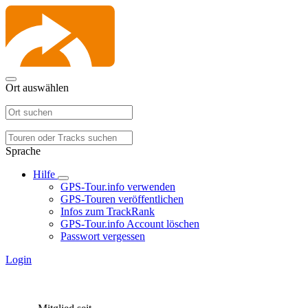
Ort auswählen
Sprache
Hilfe
GPS-Tour.info verwenden
GPS-Touren veröffentlichen
Infos zum TrackRank
GPS-Tour.info Account löschen
Passwort vergessen
Login