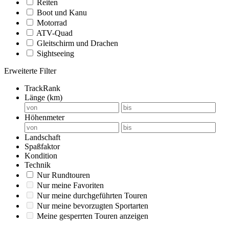
Reiten
Boot und Kanu
Motorrad
ATV-Quad
Gleitschirm und Drachen
Sightseeing
Erweiterte Filter
TrackRank
Länge (km)
Höhenmeter
Landschaft
Spaßfaktor
Kondition
Technik
Nur Rundtouren
Nur meine Favoriten
Nur meine durchgeführten Touren
Nur meine bevorzugten Sportarten
Meine gesperrten Touren anzeigen