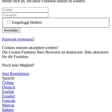
Melde dich an, um diese Funktion nutzen zu können.
Eingeloggt bleiben
Passwort vergessen?
Cookies müssen akzeptiert werden!
Die Cookie-Funktion Ihres Browsers ist deaktiviert. Bitte aktivieren
Sie die Funktion.
Noch kein Mitglied?
Jetzt Registrieren
Sprache
Čeština
Deutsch
English
Español
Français
Magyar
Italiano