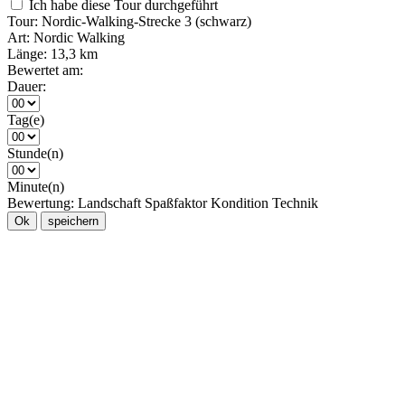
Ich habe diese Tour durchgeführt
Tour:
Nordic-Walking-Strecke 3 (schwarz)
Art:
Nordic Walking
Länge:
13,3 km
Bewertet am:
Dauer:
Tag(e)
Stunde(n)
Minute(n)
Bewertung:
Landschaft
Spaßfaktor
Kondition
Technik
Ok
speichern