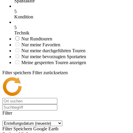
Spaßfaktor
5
Kondition
5
Technik
Nur Rundtouren
Nur meine Favoriten
Nur meine durchgeführten Touren
Nur meine bevorzugten Sportarten
Meine gesperrten Touren anzeigen
Filter speichern
Filter zurücksetzen
Filter
Filter Speichern
Google Earth