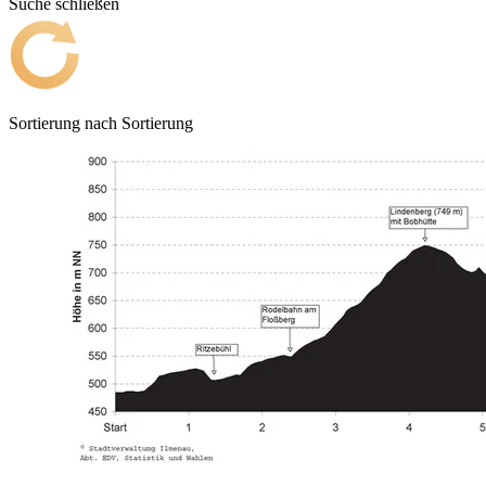
Suche schließen
Sortierung nach
Sortierung