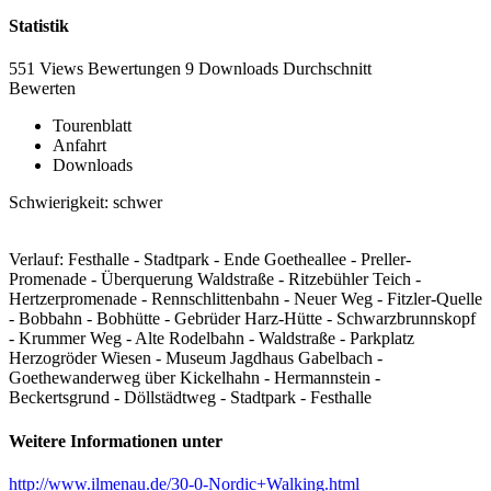
Statistik
551 Views
Bewertungen
9 Downloads
Durchschnitt
Bewerten
Tourenblatt
Anfahrt
Downloads
Schwierigkeit: schwer
Verlauf: Festhalle - Stadtpark - Ende Goetheallee - Preller-
Promenade - Überquerung Waldstraße - Ritzebühler Teich -
Hertzerpromenade - Rennschlittenbahn - Neuer Weg - Fitzler-Quelle
- Bobbahn - Bobhütte - Gebrüder Harz-Hütte - Schwarzbrunnskopf
- Krummer Weg - Alte Rodelbahn - Waldstraße - Parkplatz
Herzogröder Wiesen - Museum Jagdhaus Gabelbach -
Goethewanderweg über Kickelhahn - Hermannstein -
Beckertsgrund - Döllstädtweg - Stadtpark - Festhalle
Weitere Informationen unter
http://www.ilmenau.de/30-0-Nordic+Walking.html