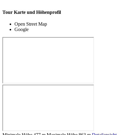
Tour Karte und Höhenprofil
Open Street Map
Google
Minimale Höhe
477 m
Maximale Höhe
863 m
Detailansicht