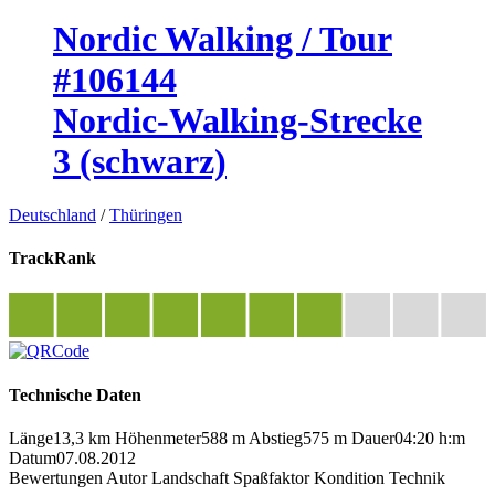
Nordic Walking / Tour
#106144
Nordic-Walking-Strecke
3 (schwarz)
Deutschland
/
Thüringen
TrackRank
Technische Daten
Länge
13,3 km
Höhenmeter
588 m
Abstieg
575 m
Dauer
04:20 h:m
Datum
07.08.2012
Bewertungen
Autor
Landschaft
Spaßfaktor
Kondition
Technik