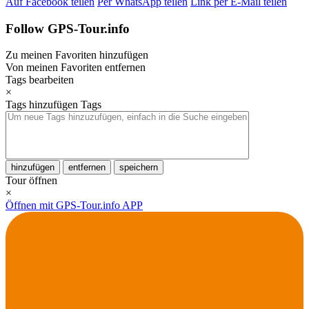
Auf Facebook teilen
Per WhatsApp teilen
Link per E-Mail teilen
Follow GPS-Tour.info
Zu meinen Favoriten hinzufügen
Von meinen Favoriten entfernen
Tags bearbeiten
×
Tags hinzufügen
Tags
hinzufügen
entfernen
speichern
Tour öffnen
×
Öffnen mit GPS-Tour.info APP