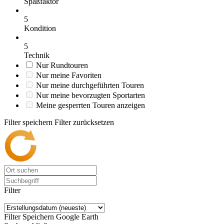
Spaßfaktor
5
Kondition
5
Technik
Nur Rundtouren
Nur meine Favoriten
Nur meine durchgeführten Touren
Nur meine bevorzugten Sportarten
Meine gesperrten Touren anzeigen
Filter speichern
Filter zurücksetzen
Filter
Filter Speichern
Google Earth