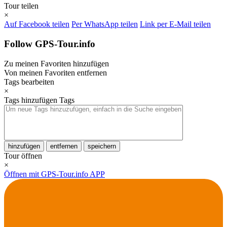
Tour teilen
×
Auf Facebook teilen
Per WhatsApp teilen
Link per E-Mail teilen
Follow GPS-Tour.info
Zu meinen Favoriten hinzufügen
Von meinen Favoriten entfernen
Tags bearbeiten
×
Tags hinzufügen
Tags
hinzufügen
entfernen
speichern
Tour öffnen
×
Öffnen mit GPS-Tour.info APP