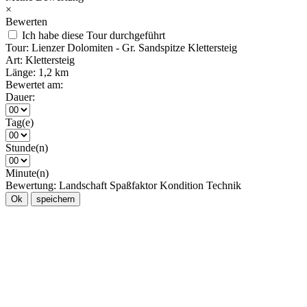
×
Bewerten
Ich habe diese Tour durchgeführt
Tour:
Lienzer Dolomiten - Gr. Sandspitze Klettersteig
Art:
Klettersteig
Länge:
1,2 km
Bewertet am:
Dauer:
Tag(e)
Stunde(n)
Minute(n)
Bewertung:
Landschaft
Spaßfaktor
Kondition
Technik
Ok
speichern