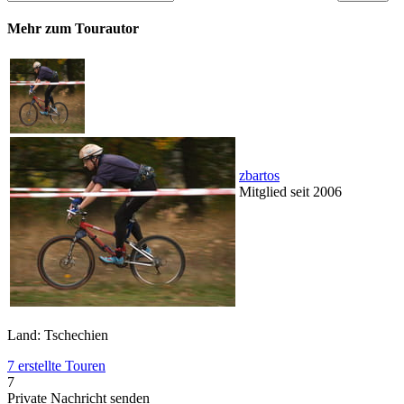
Mehr zum Tourautor
zbartos
Mitglied seit 2006
Land: Tschechien
7 erstellte Touren
7
Private Nachricht senden