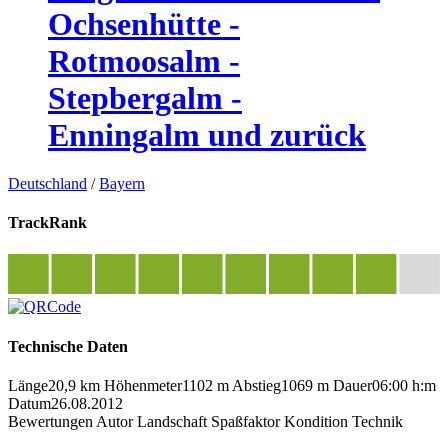
Ochsenhütte -
Rotmoosalm -
Stepbergalm -
Enningalm und zurück
Deutschland
/
Bayern
TrackRank
Technische Daten
Länge
20,9 km
Höhenmeter
1102 m
Abstieg
1069 m
Dauer
06:00 h:m
Datum
26.08.2012
Bewertungen
Autor
Landschaft
Spaßfaktor
Kondition
Technik