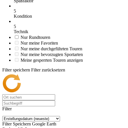
Spaßfaktor
5
Kondition
5
Technik
Nur Rundtouren
Nur meine Favoriten
Nur meine durchgeführten Touren
Nur meine bevorzugten Sportarten
Meine gesperrten Touren anzeigen
Filter speichern
Filter zurücksetzen
Filter
Filter Speichern
Google Earth