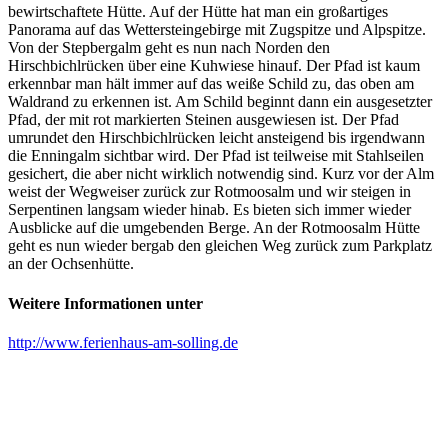
bewirtschaftete Hütte. Auf der Hütte hat man ein großartiges
Panorama auf das Wettersteingebirge mit Zugspitze und Alpspitze.
Von der Stepbergalm geht es nun nach Norden den
Hirschbichlrücken über eine Kuhwiese hinauf. Der Pfad ist kaum
erkennbar man hält immer auf das weiße Schild zu, das oben am
Waldrand zu erkennen ist. Am Schild beginnt dann ein ausgesetzter
Pfad, der mit rot markierten Steinen ausgewiesen ist. Der Pfad
umrundet den Hirschbichlrücken leicht ansteigend bis irgendwann
die Enningalm sichtbar wird. Der Pfad ist teilweise mit Stahlseilen
gesichert, die aber nicht wirklich notwendig sind. Kurz vor der Alm
weist der Wegweiser zurück zur Rotmoosalm und wir steigen in
Serpentinen langsam wieder hinab. Es bieten sich immer wieder
Ausblicke auf die umgebenden Berge. An der Rotmoosalm Hütte
geht es nun wieder bergab den gleichen Weg zurück zum Parkplatz
an der Ochsenhütte.
Weitere Informationen unter
http://www.ferienhaus-am-solling.de