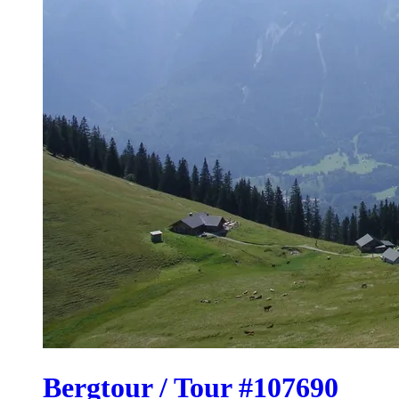
Bergtour / Tour #107690