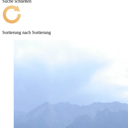
Suche schließen
Sortierung nach
Sortierung