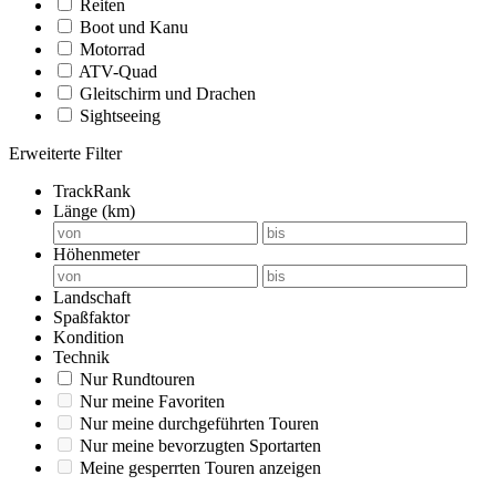
Reiten
Boot und Kanu
Motorrad
ATV-Quad
Gleitschirm und Drachen
Sightseeing
Erweiterte Filter
TrackRank
Länge (km)
Höhenmeter
Landschaft
Spaßfaktor
Kondition
Technik
Nur Rundtouren
Nur meine Favoriten
Nur meine durchgeführten Touren
Nur meine bevorzugten Sportarten
Meine gesperrten Touren anzeigen