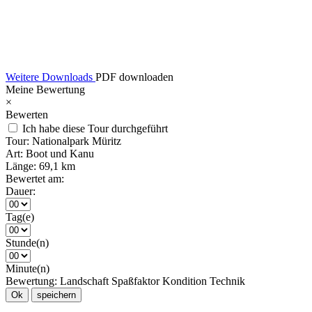
Weitere Downloads
PDF downloaden
Meine Bewertung
×
Bewerten
Ich habe diese Tour durchgeführt
Tour:
Nationalpark Müritz
Art:
Boot und Kanu
Länge:
69,1 km
Bewertet am:
Dauer:
Tag(e)
Stunde(n)
Minute(n)
Bewertung:
Landschaft
Spaßfaktor
Kondition
Technik
Ok
speichern