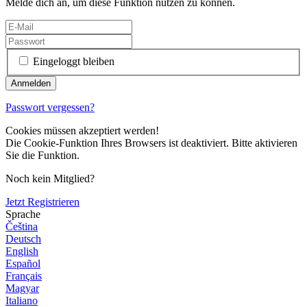
Melde dich an, um diese Funktion nutzen zu können.
Eingeloggt bleiben
Passwort vergessen?
Cookies müssen akzeptiert werden!
Die Cookie-Funktion Ihres Browsers ist deaktiviert. Bitte aktivieren
Sie die Funktion.
Noch kein Mitglied?
Jetzt Registrieren
Sprache
Čeština
Deutsch
English
Español
Français
Magyar
Italiano