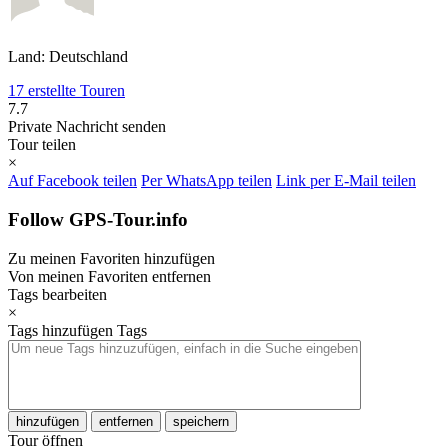
Land: Deutschland
17 erstellte Touren
7.7
Private Nachricht senden
Tour teilen
×
Auf Facebook teilen
Per WhatsApp teilen
Link per E-Mail teilen
Follow GPS-Tour.info
Zu meinen Favoriten hinzufügen
Von meinen Favoriten entfernen
Tags bearbeiten
×
Tags hinzufügen
Tags
hinzufügen
entfernen
speichern
Tour öffnen