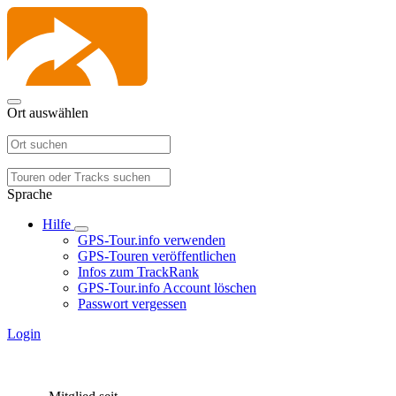
Ort auswählen
Sprache
Hilfe
GPS-Tour.info verwenden
GPS-Touren veröffentlichen
Infos zum TrackRank
GPS-Tour.info Account löschen
Passwort vergessen
Login