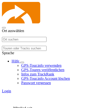
Ort auswählen
Sprache
Hilfe
GPS-Tour.info verwenden
GPS-Touren veröffentlichen
Infos zum TrackRank
GPS-Tour.info Account löschen
Passwort vergessen
Login