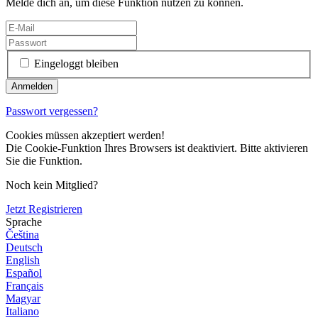
Melde dich an, um diese Funktion nutzen zu können.
Eingeloggt bleiben
Passwort vergessen?
Cookies müssen akzeptiert werden!
Die Cookie-Funktion Ihres Browsers ist deaktiviert. Bitte aktivieren
Sie die Funktion.
Noch kein Mitglied?
Jetzt Registrieren
Sprache
Čeština
Deutsch
English
Español
Français
Magyar
Italiano