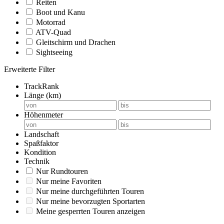
Reiten
Boot und Kanu
Motorrad
ATV-Quad
Gleitschirm und Drachen
Sightseeing
Erweiterte Filter
TrackRank
Länge (km)
Höhenmeter
Landschaft
Spaßfaktor
Kondition
Technik
Nur Rundtouren
Nur meine Favoriten
Nur meine durchgeführten Touren
Nur meine bevorzugten Sportarten
Meine gesperrten Touren anzeigen