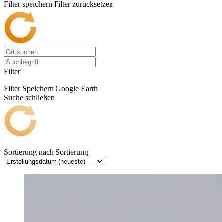
Filter speichern
Filter zurücksetzen
Filter
Filter Speichern
Google Earth
Suche schließen
Sortierung nach
Sortierung