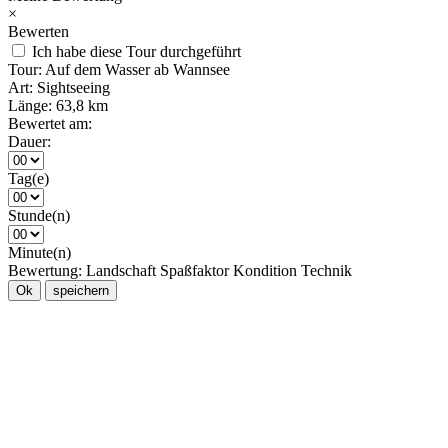
×
Bewerten
Ich habe diese Tour durchgeführt
Tour:
Auf dem Wasser ab Wannsee
Art:
Sightseeing
Länge:
63,8 km
Bewertet am:
Dauer:
Tag(e)
Stunde(n)
Minute(n)
Bewertung:
Landschaft
Spaßfaktor
Kondition
Technik
Ok
speichern