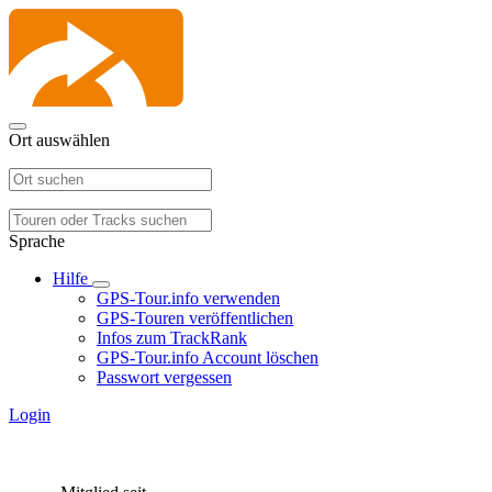
Ort auswählen
Sprache
Hilfe
GPS-Tour.info verwenden
GPS-Touren veröffentlichen
Infos zum TrackRank
GPS-Tour.info Account löschen
Passwort vergessen
Login