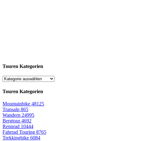
Touren Kategorien
Touren Kategorien
Mountainbike
48125
Transalp
865
Wandern
24995
Bergtour
4692
Rennrad
10444
Fahrrad Touring
8765
Trekkingbike
6084