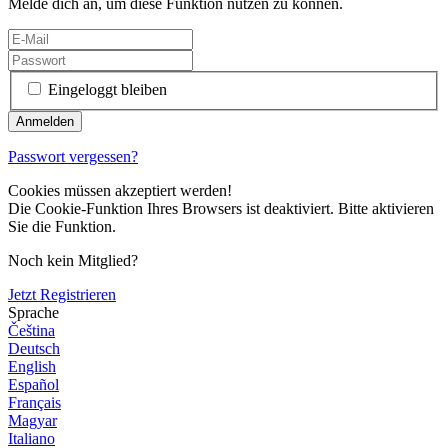
Melde dich an, um diese Funktion nutzen zu können.
Eingeloggt bleiben
Passwort vergessen?
Cookies müssen akzeptiert werden!
Die Cookie-Funktion Ihres Browsers ist deaktiviert. Bitte aktivieren
Sie die Funktion.
Noch kein Mitglied?
Jetzt Registrieren
Sprache
Čeština
Deutsch
English
Español
Français
Magyar
Italiano