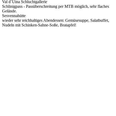
Val d`Uina Schluchtgallerie
Schlinigpass - Passüberschreitung per MTB möglich, sehr flaches
Gelände.
Sesvennahütte
wieder sehr reichhaltiges Abendessen: Gemüsesuppe, Salatbuffet,
Nudeln mit Schinken-Sahne-Soße, Bratapfel!