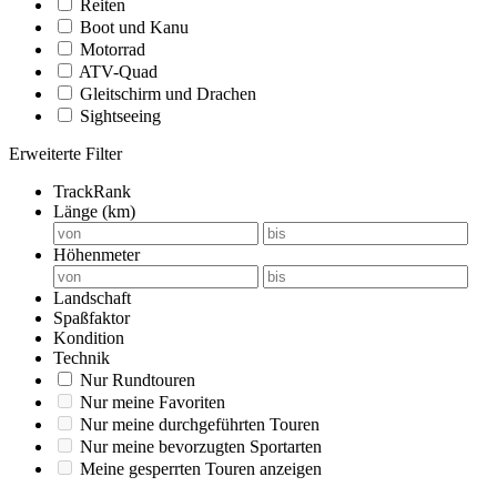
Reiten
Boot und Kanu
Motorrad
ATV-Quad
Gleitschirm und Drachen
Sightseeing
Erweiterte Filter
TrackRank
Länge (km)
Höhenmeter
Landschaft
Spaßfaktor
Kondition
Technik
Nur Rundtouren
Nur meine Favoriten
Nur meine durchgeführten Touren
Nur meine bevorzugten Sportarten
Meine gesperrten Touren anzeigen