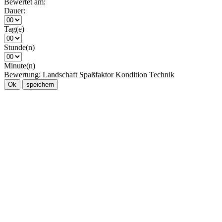
Bewertet am:
Dauer:
Tag(e)
Stunde(n)
Minute(n)
Bewertung:
Landschaft
Spaßfaktor
Kondition
Technik
Ok
speichern