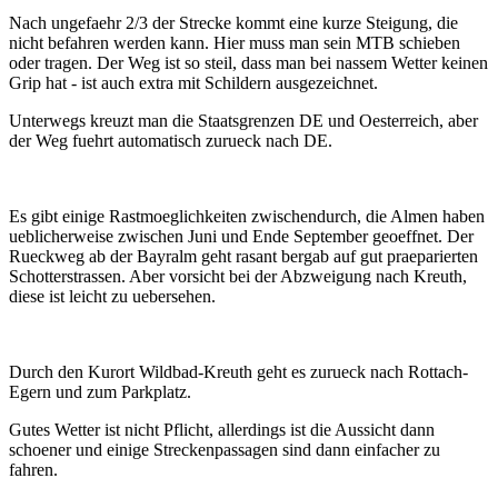
Nach ungefaehr 2/3 der Strecke kommt eine kurze Steigung, die
nicht befahren werden kann. Hier muss man sein MTB schieben
oder tragen. Der Weg ist so steil, dass man bei nassem Wetter keinen
Grip hat - ist auch extra mit Schildern ausgezeichnet.
Unterwegs kreuzt man die Staatsgrenzen DE und Oesterreich, aber
der Weg fuehrt automatisch zurueck nach DE.
Es gibt einige Rastmoeglichkeiten zwischendurch, die Almen haben
ueblicherweise zwischen Juni und Ende September geoeffnet. Der
Rueckweg ab der Bayralm geht rasant bergab auf gut praeparierten
Schotterstrassen. Aber vorsicht bei der Abzweigung nach Kreuth,
diese ist leicht zu uebersehen.
Durch den Kurort Wildbad-Kreuth geht es zurueck nach Rottach-
Egern und zum Parkplatz.
Gutes Wetter ist nicht Pflicht, allerdings ist die Aussicht dann
schoener und einige Streckenpassagen sind dann einfacher zu
fahren.