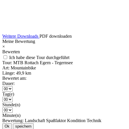
Weitere Downloads
PDF downloaden
Meine Bewertung
×
Bewerten
Ich habe diese Tour durchgeführt
Tour:
MTB Rottach Egern - Tegernsee
Art:
Mountainbike
Länge:
49,9 km
Bewertet am:
Dauer:
Tag(e)
Stunde(n)
Minute(n)
Bewertung:
Landschaft
Spaßfaktor
Kondition
Technik
Ok
speichern