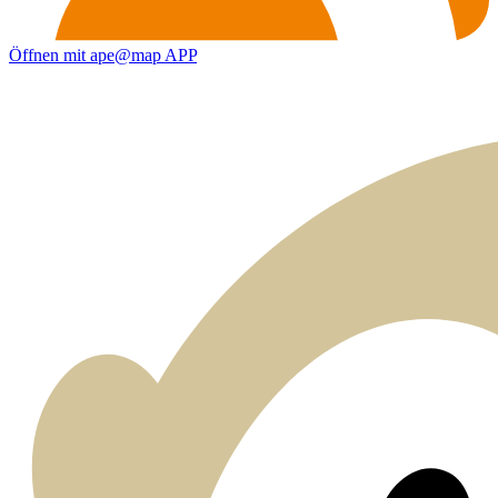
Öffnen mit ape@map APP