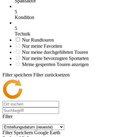
Spaßfaktor
5
Kondition
5
Technik
Nur Rundtouren
Nur meine Favoriten
Nur meine durchgeführten Touren
Nur meine bevorzugten Sportarten
Meine gesperrten Touren anzeigen
Filter speichern
Filter zurücksetzen
Filter
Filter Speichern
Google Earth