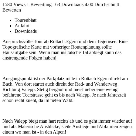
1580 Views
1
Bewertung
163 Downloads
4.00
Durchschnitt
Bewerten
Tourenblatt
Anfahrt
Downloads
Anspruchsvolle Tour ab Rottach-Egern und dem Tegernsee. Eine
Topografische Karte mit vorheriger Routenplanung sollte
Hausaufgabe sein. Wenn man ins falsche Tal abbiegt kann das
anstrengende Folgen haben!
Ausgangspunkt ist der Parkplatz mitte in Rottach Egern direkt am
Bach. Von dort startet auch direkt der Rad- und Wanderweg
Richtung Valepp. Stetig bergauf und meist ueber eine wenig
befahrene Teerstrasse geht es bis nach Valepp. Je nach Jahreszeit
schon recht kuehl, da im tiefen Wald.
Nach Valepp biegt man hart rechts ab und es geht immer wieder auf
und ab. Malerische Ausblicke, steile Anstiege und Abfahrten zeigen
einem wo man ist - in den Alpen!