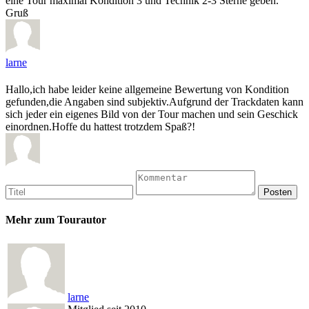
eine Tour maximal Kondition 3 und Technik 2-3 Sterne geben.
Gruß
larne
Hallo,ich habe leider keine allgemeine Bewertung von Kondition
gefunden,die Angaben sind subjektiv.Aufgrund der Trackdaten kann
sich jeder ein eigenes Bild von der Tour machen und sein Geschick
einordnen.Hoffe du hattest trotzdem Spaß?!
Mehr zum Tourautor
larne