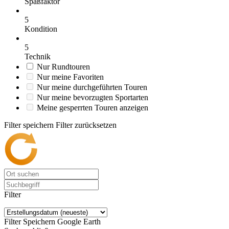
Spaßfaktor
5
Kondition
5
Technik
Nur Rundtouren
Nur meine Favoriten
Nur meine durchgeführten Touren
Nur meine bevorzugten Sportarten
Meine gesperrten Touren anzeigen
Filter speichern
Filter zurücksetzen
Filter
Filter Speichern
Google Earth