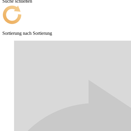
Suche schließen
Sortierung nach
Sortierung