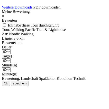
Weitere Downloads
PDF downloaden
Meine Bewertung
×
Bewerten
Ich habe diese Tour durchgeführt
Tour:
Walking Pacific Trail & Lighthouse
Art:
Nordic Walking
Länge:
3,0 km
Bewertet am:
Dauer:
Tag(e)
Stunde(n)
Minute(n)
Bewertung:
Landschaft
Spaßfaktor
Kondition
Technik
Ok
speichern