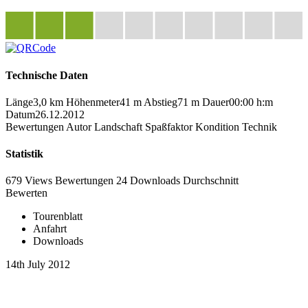
Technische Daten
Länge
3,0 km
Höhenmeter
41 m
Abstieg
71 m
Dauer
00:00 h:m
Datum
26.12.2012
Bewertungen
Autor
Landschaft
Spaßfaktor
Kondition
Technik
Statistik
679 Views
Bewertungen
24 Downloads
Durchschnitt
Bewerten
Tourenblatt
Anfahrt
Downloads
14th July 2012