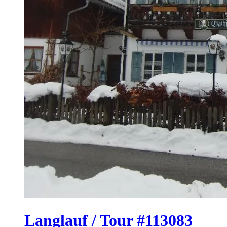
Langlauf / Tour #113083