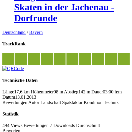
Skaten in der Jachenau -
Dorfrunde
Deutschland
/
Bayern
TrackRank
Technische Daten
Länge
17,6 km
Höhenmeter
98 m
Abstieg
142 m
Dauer
03:00 h:m
Datum
13.01.2013
Bewertungen
Autor
Landschaft
Spaßfaktor
Kondition
Technik
Statistik
494 Views
Bewertungen
7 Downloads
Durchschnitt
Bewerten