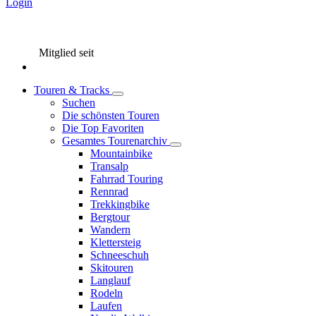
Login
Mitglied seit
Touren & Tracks
Suchen
Die schönsten Touren
Die Top Favoriten
Gesamtes Tourenarchiv
Mountainbike
Transalp
Fahrrad Touring
Rennrad
Trekkingbike
Bergtour
Wandern
Klettersteig
Schneeschuh
Skitouren
Langlauf
Rodeln
Laufen