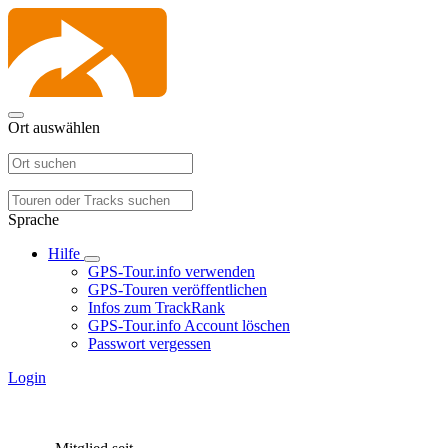
Ort auswählen
Sprache
Hilfe
GPS-Tour.info verwenden
GPS-Touren veröffentlichen
Infos zum TrackRank
GPS-Tour.info Account löschen
Passwort vergessen
Login