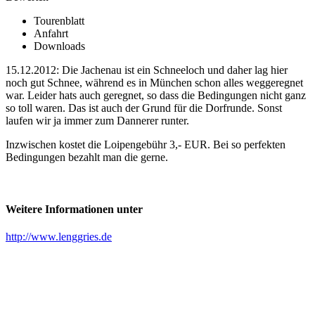
Tourenblatt
Anfahrt
Downloads
15.12.2012: Die Jachenau ist ein Schneeloch und daher lag hier
noch gut Schnee, während es in München schon alles weggeregnet
war. Leider hats auch geregnet, so dass die Bedingungen nicht ganz
so toll waren. Das ist auch der Grund für die Dorfrunde. Sonst
laufen wir ja immer zum Dannerer runter.
Inzwischen kostet die Loipengebühr 3,- EUR. Bei so perfekten
Bedingungen bezahlt man die gerne.
Weitere Informationen unter
http://www.lenggries.de