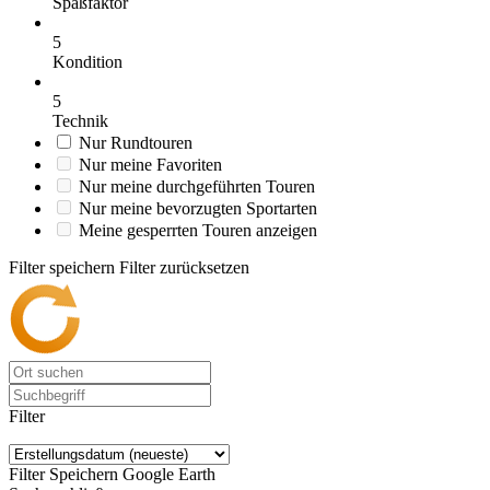
Spaßfaktor
5
Kondition
5
Technik
Nur Rundtouren
Nur meine Favoriten
Nur meine durchgeführten Touren
Nur meine bevorzugten Sportarten
Meine gesperrten Touren anzeigen
Filter speichern
Filter zurücksetzen
Filter
Filter Speichern
Google Earth