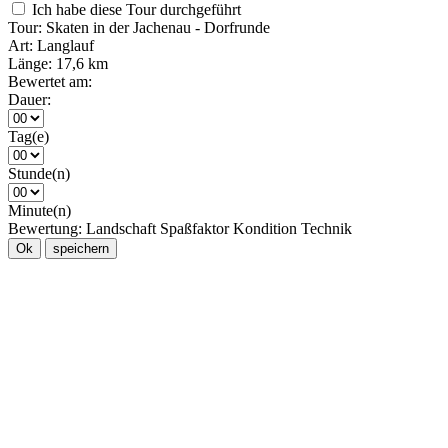
Ich habe diese Tour durchgeführt
Tour:
Skaten in der Jachenau - Dorfrunde
Art:
Langlauf
Länge:
17,6 km
Bewertet am:
Dauer:
Tag(e)
Stunde(n)
Minute(n)
Bewertung:
Landschaft
Spaßfaktor
Kondition
Technik
Ok
speichern