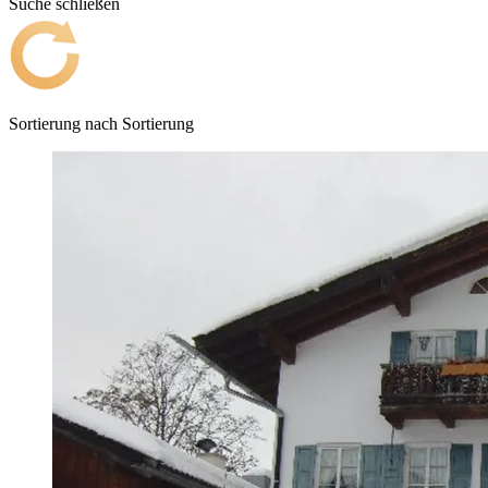
Suche schließen
Sortierung nach
Sortierung