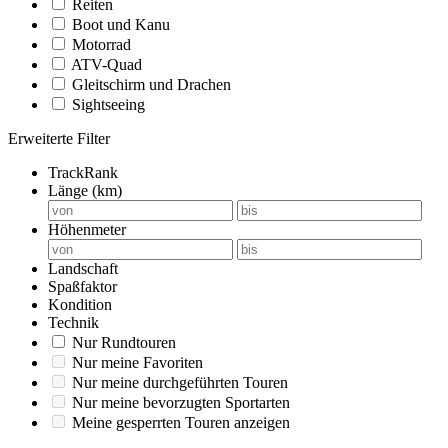
Reiten
Boot und Kanu
Motorrad
ATV-Quad
Gleitschirm und Drachen
Sightseeing
Erweiterte Filter
TrackRank
Länge (km)
Höhenmeter
Landschaft
Spaßfaktor
Kondition
Technik
Nur Rundtouren
Nur meine Favoriten
Nur meine durchgeführten Touren
Nur meine bevorzugten Sportarten
Meine gesperrten Touren anzeigen