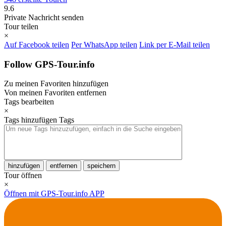
9.6
Private Nachricht senden
Tour teilen
×
Auf Facebook teilen
Per WhatsApp teilen
Link per E-Mail teilen
Follow GPS-Tour.info
Zu meinen Favoriten hinzufügen
Von meinen Favoriten entfernen
Tags bearbeiten
×
Tags hinzufügen
Tags
hinzufügen
entfernen
speichern
Tour öffnen
×
Öffnen mit GPS-Tour.info APP