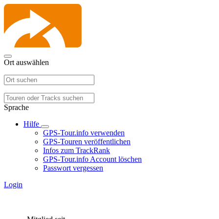
Ort auswählen
Sprache
Hilfe
GPS-Tour.info verwenden
GPS-Touren veröffentlichen
Infos zum TrackRank
GPS-Tour.info Account löschen
Passwort vergessen
Login