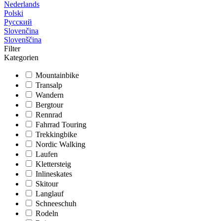
Nederlands
Polski
Русский
Slovenčina
Slovenščina
Filter
Kategorien
Mountainbike
Transalp
Wandern
Bergtour
Rennrad
Fahrrad Touring
Trekkingbike
Nordic Walking
Laufen
Klettersteig
Inlineskates
Skitour
Langlauf
Schneeschuh
Rodeln