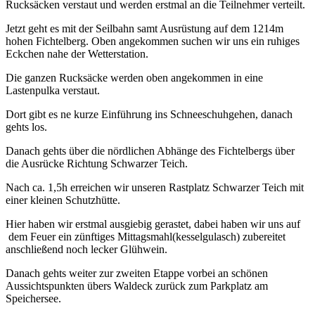
Rucksäcken verstaut und werden erstmal an die Teilnehmer verteilt.
Jetzt geht es mit der Seilbahn samt Ausrüstung auf dem 1214m
hohen Fichtelberg. Oben angekommen suchen wir uns ein ruhiges
Eckchen nahe der Wetterstation.
Die ganzen Rucksäcke werden oben angekommen in eine
Lastenpulka verstaut.
Dort gibt es ne kurze Einführung ins Schneeschuhgehen, danach
gehts los.
Danach gehts über die nördlichen Abhänge des Fichtelbergs über
die Ausrücke Richtung Schwarzer Teich.
Nach ca. 1,5h erreichen wir unseren Rastplatz Schwarzer Teich mit
einer kleinen Schutzhütte.
Hier haben wir erstmal ausgiebig gerastet, dabei haben wir uns auf
dem Feuer ein zünftiges Mittagsmahl(kesselgulasch) zubereitet
anschließend noch lecker Glühwein.
Danach gehts weiter zur zweiten Etappe vorbei an schönen
Aussichtspunkten übers Waldeck zurück zum Parkplatz am
Speichersee.