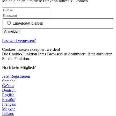
Melde dich an, um diese Funktion nutzen zu können.
Eingeloggt bleiben
Passwort vergessen?
Cookies müssen akzeptiert werden!
Die Cookie-Funktion Ihres Browsers ist deaktiviert. Bitte aktivieren
Sie die Funktion.
Noch kein Mitglied?
Jetzt Registrieren
Sprache
Čeština
Deutsch
English
Español
Français
Magyar
Italiano