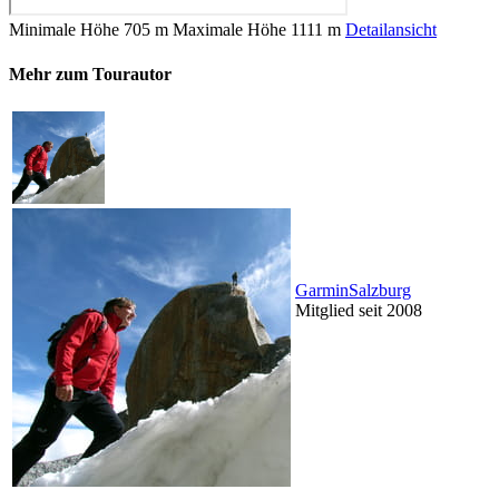
Minimale Höhe
705 m
Maximale Höhe
1111 m
Detailansicht
Mehr zum Tourautor
GarminSalzburg
Mitglied seit 2008