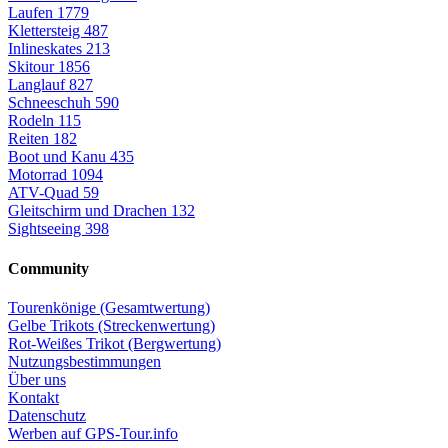
Laufen
1779
Klettersteig
487
Inlineskates
213
Skitour
1856
Langlauf
827
Schneeschuh
590
Rodeln
115
Reiten
182
Boot und Kanu
435
Motorrad
1094
ATV-Quad
59
Gleitschirm und Drachen
132
Sightseeing
398
Community
Tourenkönige (Gesamtwertung)
Gelbe Trikots (Streckenwertung)
Rot-Weißes Trikot (Bergwertung)
Nutzungsbestimmungen
Über uns
Kontakt
Datenschutz
Werben auf GPS-Tour.info