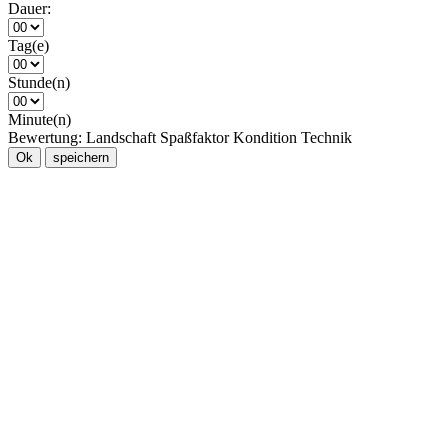
Dauer:
Tag(e)
Stunde(n)
Minute(n)
Bewertung:
Landschaft
Spaßfaktor
Kondition
Technik
Ok
speichern