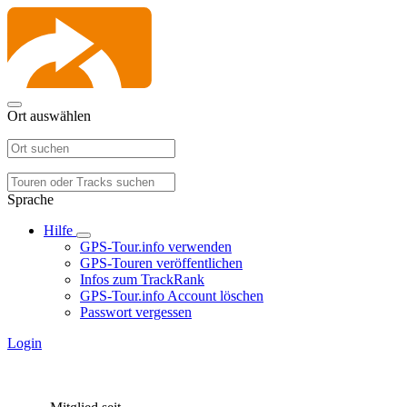
Ort auswählen
Sprache
Hilfe
GPS-Tour.info verwenden
GPS-Touren veröffentlichen
Infos zum TrackRank
GPS-Tour.info Account löschen
Passwort vergessen
Login