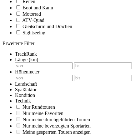
Reiten
Boot und Kanu
Motorrad
ATV-Quad
Gleitschirm und Drachen
Sightseeing
Erweiterte Filter
TrackRank
Länge (km)
Höhenmeter
Landschaft
Spaßfaktor
Kondition
Technik
Nur Rundtouren
Nur meine Favoriten
Nur meine durchgeführten Touren
Nur meine bevorzugten Sportarten
Meine gesperrten Touren anzeigen