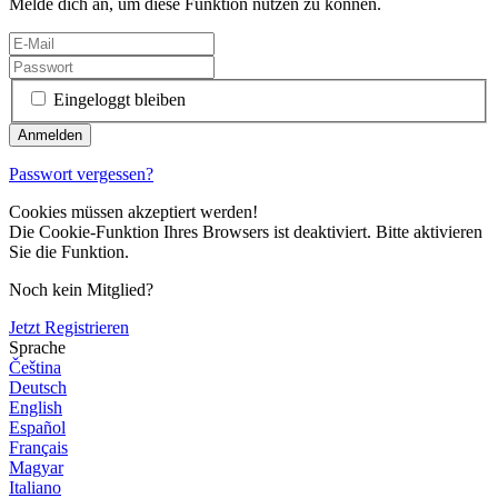
Melde dich an, um diese Funktion nutzen zu können.
Eingeloggt bleiben
Passwort vergessen?
Cookies müssen akzeptiert werden!
Die Cookie-Funktion Ihres Browsers ist deaktiviert. Bitte aktivieren
Sie die Funktion.
Noch kein Mitglied?
Jetzt Registrieren
Sprache
Čeština
Deutsch
English
Español
Français
Magyar
Italiano