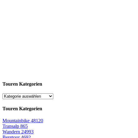
Touren Kategorien
Touren Kategorien
Mountainbike
48120
Transalp
865
Wandern
24993
Bergtour
4692