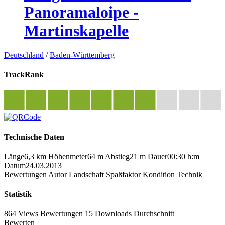
Panoramaloipe -
Martinskapelle
Deutschland
/
Baden-Württemberg
TrackRank
Technische Daten
Länge
6,3 km
Höhenmeter
64 m
Abstieg
21 m
Dauer
00:30 h:m
Datum
24.03.2013
Bewertungen
Autor
Landschaft
Spaßfaktor
Kondition
Technik
Statistik
864 Views
Bewertungen
15 Downloads
Durchschnitt
Bewerten