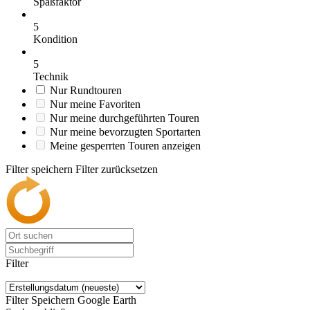
Spaßfaktor
5
Kondition
5
Technik
Nur Rundtouren
Nur meine Favoriten
Nur meine durchgeführten Touren
Nur meine bevorzugten Sportarten
Meine gesperrten Touren anzeigen
Filter speichern
Filter zurücksetzen
Filter
Filter Speichern
Google Earth