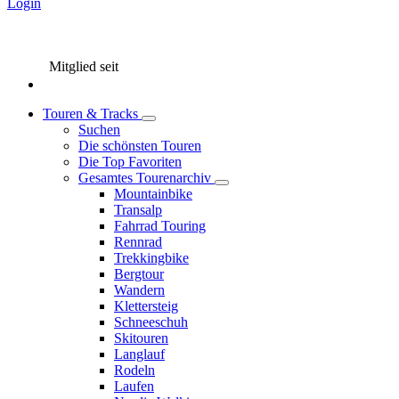
Login
Mitglied seit
Touren & Tracks
Suchen
Die schönsten Touren
Die Top Favoriten
Gesamtes Tourenarchiv
Mountainbike
Transalp
Fahrrad Touring
Rennrad
Trekkingbike
Bergtour
Wandern
Klettersteig
Schneeschuh
Skitouren
Langlauf
Rodeln
Laufen