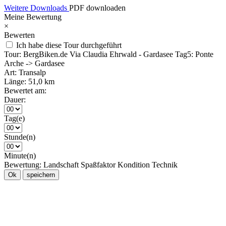
Weitere Downloads
PDF downloaden
Meine Bewertung
×
Bewerten
Ich habe diese Tour durchgeführt
Tour:
BergBiken.de Via Claudia Ehrwald - Gardasee Tag5: Ponte
Arche -> Gardasee
Art:
Transalp
Länge:
51,0 km
Bewertet am:
Dauer:
Tag(e)
Stunde(n)
Minute(n)
Bewertung:
Landschaft
Spaßfaktor
Kondition
Technik
Ok
speichern