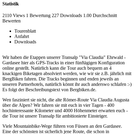
Statistik
2110 Views
1
Bewertung
227 Downloads
1.00
Durchschnitt
Bewerten
Tourenblatt
Anfahrt
Downloads
Wir haben die Etappen unserer Transalp "Via Claudia" Ehrwald -
Gardasee hier als GPS-Tracks in einer fünftägigen Konfiguration
online gestellt. Natürlich kann die Tour auch bequem an 4
knackigen Biketagen absolviert werden, wie wir sie z.B. jährlich mit
BergBiken fahren. Die Tracks beginnen und enden jeweils an
unseren Partnerhotels, natürlich könnt ihr auch anderswo schlafen :-)
Es folgt der Beschreibungstext von Bergbiken.de.
Wen fasziniert sie nicht, die alte Römer-Route Via Claudia Augusta
über die Alpen? Wir fahren sie mit euch in vier Tagen - 400
hochinteressante Kilometer und 4000 Höhenmeter erwarten euch -
die Tour ist unsere Transalp für ambitionierte Einsteiger.
Viele Mountainbike-Wege führen von Füssen an den Gardasee.
Eine der schönsten ist sicherlich jene Route, die schon in