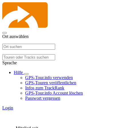
Ort auswählen
Sprache
Hilfe
GPS-Tour.info verwenden
GPS-Touren veröffentlichen
Infos zum TrackRank
GPS-Tour.info Account löschen
Passwort vergessen
Login