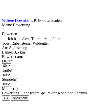
Weitere Downloads
PDF downloaden
Meine Bewertung
×
Bewerten
Ich habe diese Tour durchgeführt
Tour:
Rabensteiner Wildgatter
Art:
Sightseeing
Länge:
3,5 km
Bewertet am:
Dauer:
Tag(e)
Stunde(n)
Minute(n)
Bewertung:
Landschaft
Spaßfaktor
Kondition
Technik
Ok
speichern