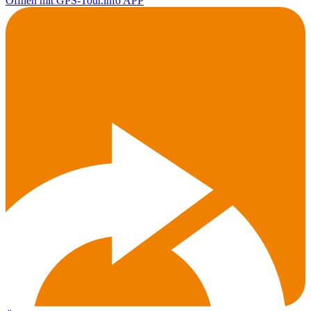
Öffnen mit GPS-Tour.info APP