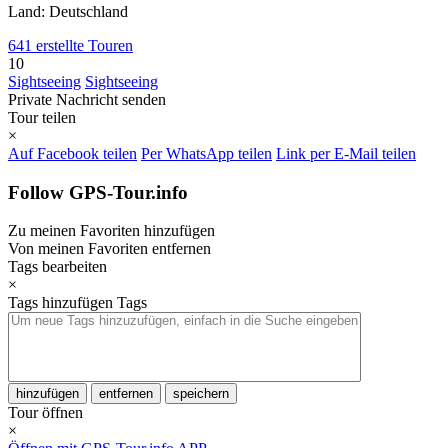
Land: Deutschland
641 erstellte Touren
10
Sightseeing
Sightseeing
Private Nachricht senden
Tour teilen
×
Auf Facebook teilen
Per WhatsApp teilen
Link per E-Mail teilen
Follow GPS-Tour.info
Zu meinen Favoriten hinzufügen
Von meinen Favoriten entfernen
Tags bearbeiten
×
Tags hinzufügen
Tags
hinzufügen
entfernen
speichern
Tour öffnen
×