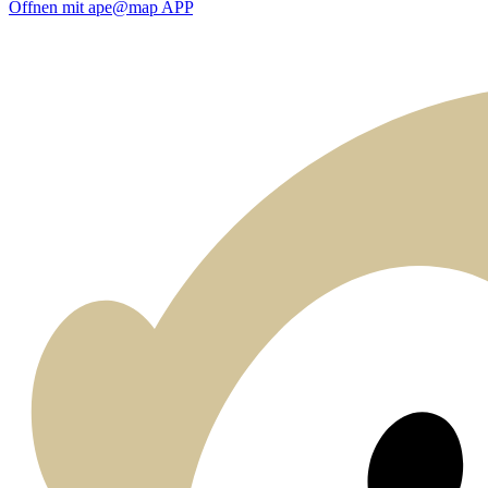
Öffnen mit ape@map APP