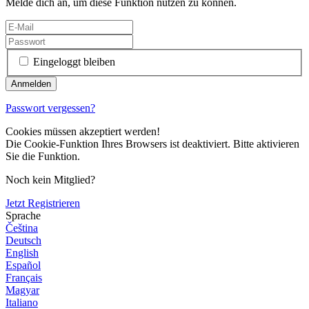
Melde dich an, um diese Funktion nutzen zu können.
Eingeloggt bleiben
Passwort vergessen?
Cookies müssen akzeptiert werden!
Die Cookie-Funktion Ihres Browsers ist deaktiviert. Bitte aktivieren
Sie die Funktion.
Noch kein Mitglied?
Jetzt Registrieren
Sprache
Čeština
Deutsch
English
Español
Français
Magyar
Italiano