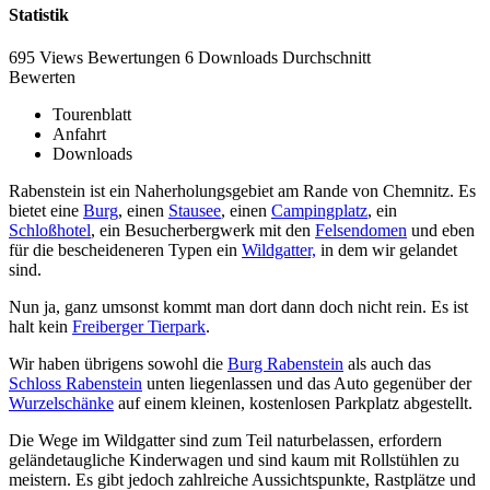
Statistik
695 Views
Bewertungen
6 Downloads
Durchschnitt
Bewerten
Tourenblatt
Anfahrt
Downloads
Rabenstein ist ein Naherholungsgebiet am Rande von Chemnitz. Es
bietet eine
Burg
, einen
Stausee
, einen
Campingplatz
, ein
Schloßhotel
, ein Besucherbergwerk mit den
Felsendomen
und eben
für die bescheideneren Typen ein
Wildgatter,
in dem wir gelandet
sind.
Nun ja, ganz umsonst kommt man dort dann doch nicht rein. Es ist
halt kein
Freiberger Tierpark
.
Wir haben übrigens sowohl die
Burg Rabenstein
als auch das
Schloss Rabenstein
unten liegenlassen und das Auto gegenüber der
Wurzelschänke
auf einem kleinen, kostenlosen Parkplatz abgestellt.
Die Wege im Wildgatter sind zum Teil naturbelassen, erfordern
geländetaugliche Kinderwagen und sind kaum mit Rollstühlen zu
meistern. Es gibt jedoch zahlreiche Aussichtspunkte, Rastplätze und