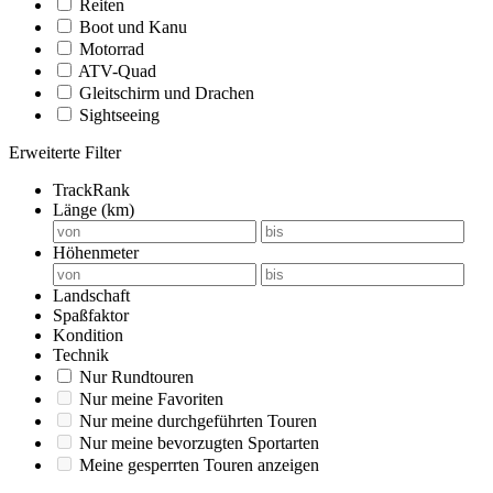
Reiten
Boot und Kanu
Motorrad
ATV-Quad
Gleitschirm und Drachen
Sightseeing
Erweiterte Filter
TrackRank
Länge (km)
Höhenmeter
Landschaft
Spaßfaktor
Kondition
Technik
Nur Rundtouren
Nur meine Favoriten
Nur meine durchgeführten Touren
Nur meine bevorzugten Sportarten
Meine gesperrten Touren anzeigen