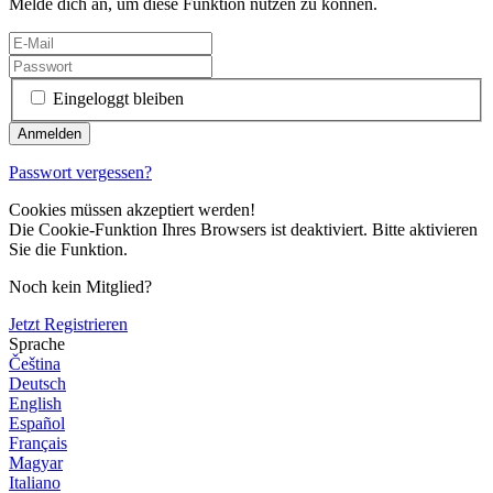
Melde dich an, um diese Funktion nutzen zu können.
Eingeloggt bleiben
Passwort vergessen?
Cookies müssen akzeptiert werden!
Die Cookie-Funktion Ihres Browsers ist deaktiviert. Bitte aktivieren
Sie die Funktion.
Noch kein Mitglied?
Jetzt Registrieren
Sprache
Čeština
Deutsch
English
Español
Français
Magyar
Italiano