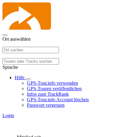
Ort auswählen
Sprache
Hilfe
GPS-Tour.info verwenden
GPS-Touren veröffentlichen
Infos zum TrackRank
GPS-Tour.info Account löschen
Passwort vergessen
Login