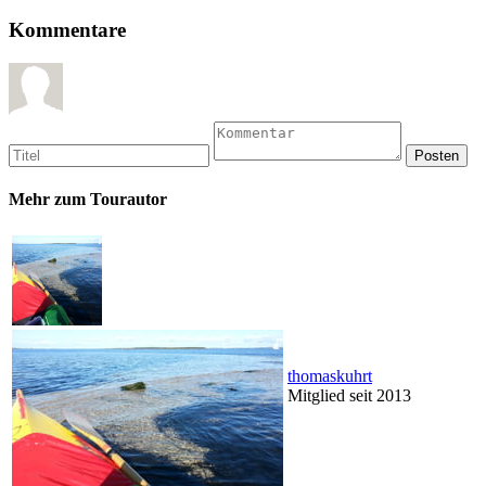
Kommentare
Mehr zum Tourautor
thomaskuhrt
Mitglied seit 2013