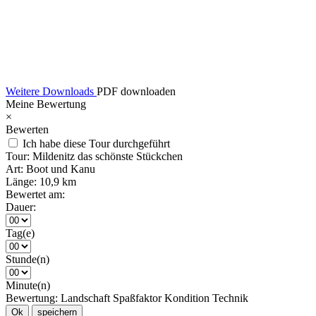
Weitere Downloads
PDF downloaden
Meine Bewertung
×
Bewerten
Ich habe diese Tour durchgeführt
Tour:
Mildenitz das schönste Stückchen
Art:
Boot und Kanu
Länge:
10,9 km
Bewertet am:
Dauer:
Tag(e)
Stunde(n)
Minute(n)
Bewertung:
Landschaft
Spaßfaktor
Kondition
Technik
Ok
speichern