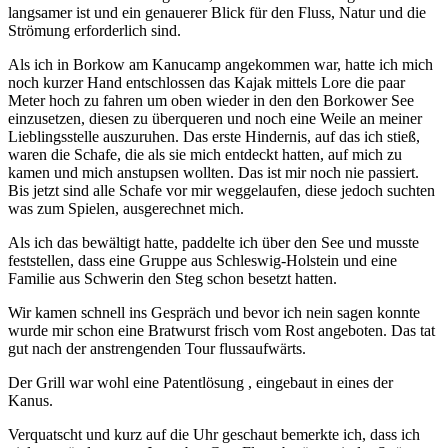
langsamer ist und ein genauerer Blick für den Fluss, Natur und die
Strömung erforderlich sind.
Als ich in Borkow am Kanucamp angekommen war, hatte ich mich
noch kurzer Hand entschlossen das Kajak mittels Lore die paar
Meter hoch zu fahren um oben wieder in den den Borkower See
einzusetzen, diesen zu überqueren und noch eine Weile an meiner
Lieblingsstelle auszuruhen. Das erste Hindernis, auf das ich stieß,
waren die Schafe, die als sie mich entdeckt hatten, auf mich zu
kamen und mich anstupsen wollten. Das ist mir noch nie passiert.
Bis jetzt sind alle Schafe vor mir weggelaufen, diese jedoch suchten
was zum Spielen, ausgerechnet mich.
Als ich das bewältigt hatte, paddelte ich über den See und musste
feststellen, dass eine Gruppe aus Schleswig-Holstein und eine
Familie aus Schwerin den Steg schon besetzt hatten.
Wir kamen schnell ins Gespräch und bevor ich nein sagen konnte
wurde mir schon eine Bratwurst frisch vom Rost angeboten. Das tat
gut nach der anstrengenden Tour flussaufwärts.
Der Grill war wohl eine Patentlösung , eingebaut in eines der
Kanus.
Verquatscht und kurz auf die Uhr geschaut bemerkte ich, dass ich