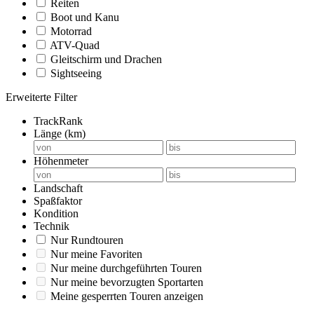
Reiten
Boot und Kanu
Motorrad
ATV-Quad
Gleitschirm und Drachen
Sightseeing
Erweiterte Filter
TrackRank
Länge (km)
Höhenmeter
Landschaft
Spaßfaktor
Kondition
Technik
Nur Rundtouren
Nur meine Favoriten
Nur meine durchgeführten Touren
Nur meine bevorzugten Sportarten
Meine gesperrten Touren anzeigen