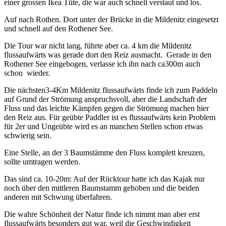
einer grossen Ikea Tüte, die war auch schnell verstaut und los.
Auf nach Rothen. Dort unter der Brücke in die Mildenitz eingesetzt
und schnell auf den Rothener See.
Die Tour war nicht lang, führte aber ca. 4 km die Mildenitz
flussaufwärts was gerade dort den Reiz ausmacht. Gerade in den
Rothener See eingebogen, verlasse ich ihn nach ca300m auch
schon wieder.
Die nächsten3-4Km Mildenitz flussaufwärts finde ich zum Paddeln
auf Grund der Strömung anspruchsvoll, aber die Landschaft der
Fluss und das leichte Kämpfen gegen die Strömung machen hier
den Reiz aus. Für geübte Paddler ist es flussaufwärts kein Problem
für 2er und Ungeübte wird es an manchen Stellen schon etwas
schwierig sein.
Eine Stelle, an der 3 Baumstämme den Fluss komplett kreuzen,
sollte umtragen werden.
Das sind ca. 10-20m: Auf der Rücktour hatte ich das Kajak nur
noch über den mittleren Baumstamm gehoben und die beiden
anderen mit Schwung überfahren.
Die wahre Schönheit der Natur finde ich nimmt man aber erst
flussaufwärts besonders gut war, weil die Geschwindigkeit